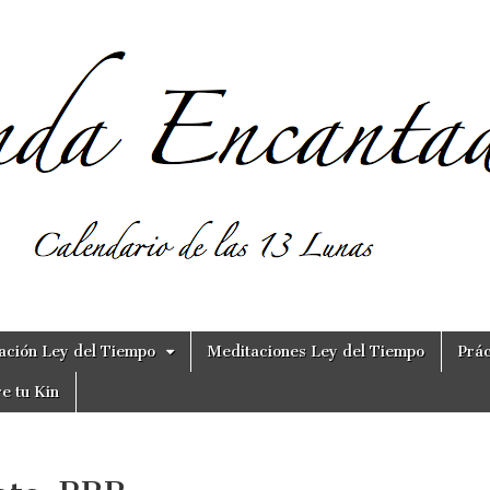
ación Ley del Tiempo
Meditaciones Ley del Tiempo
Prác
e tu Kin