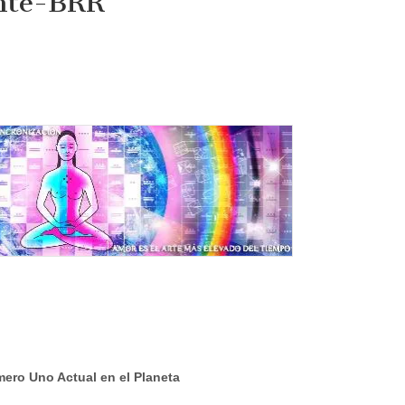
ente-BRR
ero Uno Actual en el Planeta