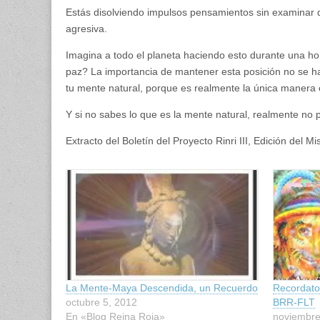
Estás disolviendo impulsos pensamientos sin examinar 
agresiva.
Imagina a todo el planeta haciendo esto durante una 
paz? La importancia de mantener esta posición no se ha 
tu mente natural, porque es realmente la única manera
Y si no sabes lo que es la mente natural, realmente no 
Extracto del Boletín del Proyecto Rinri III, Edición del M
La Mente-Maya Descendida, un Recuerdo
Recordato
octubre 5, 2012
BRR-FLT
En «Blog Reina Roja»
noviembre