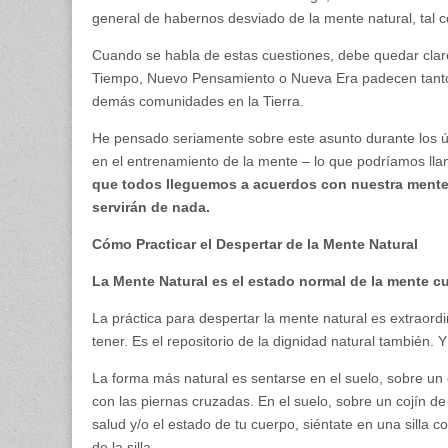
general de habernos desviado de la mente natural, tal 
Cuando se habla de estas cuestiones, debe quedar cl
Tiempo, Nuevo Pensamiento o Nueva Era padecen tanto d
demás comunidades en la Tierra.
He pensado seriamente sobre este asunto durante los ú
en el entrenamiento de la mente – lo que podríamos llam
que todos lleguemos a acuerdos con nuestra mente 
servirán de nada.
Cómo Practicar el Despertar de la Mente Natural
La Mente Natural es el estado normal de la mente c
La práctica para despertar la mente natural es extrao
tener. Es el repositorio de la dignidad natural también. 
La forma más natural es sentarse en el suelo, sobre un 
con las piernas cruzadas. En el suelo, sobre un cojín de 
salud y/o el estado de tu cuerpo, siéntate en una silla c
de la silla.