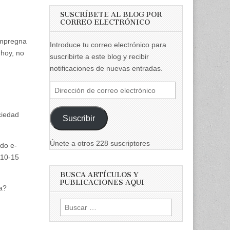
SUSCRÍBETE AL BLOG POR
CORREO ELECTRÓNICO
impregna
Introduce tu correo electrónico para
 hoy, no
suscribirte a este blog y recibir
notificaciones de nuevas entradas.
Dirección
de
correo
ciedad
Suscribir
electrónico
Únete a otros 228 suscriptores
ndo e-
 10-15
BUSCA ARTÍCULOS Y
PUBLICACIONES AQUI
a?
Buscar:
u