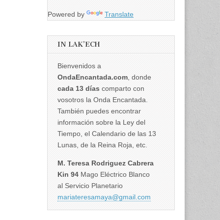
Powered by
Translate
IN LAK’ECH
Bienvenidos a
OndaEncantada.com
, donde
cada 13 días
comparto con
vosotros la Onda Encantada.
También puedes encontrar
información sobre la Ley del
Tiempo, el Calendario de las 13
Lunas, de la Reina Roja, etc.
M. Teresa Rodriguez Cabrera
Kin 94
Mago Eléctrico Blanco
al Servicio Planetario
mariateresamaya@gmail.com