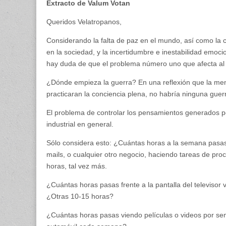
Extracto de Valum Votan
Queridos Velatropanos,
Considerando la falta de paz en el mundo, así como la 
en la sociedad, y la incertidumbre e inestabilidad emoc
hay duda de que el problema número uno que afecta al 
¿Dónde empieza la guerra? En una reflexión que la ment
practicaran la conciencia plena, no habría ninguna guer
El problema de controlar los pensamientos generados po
industrial en general.
Sólo considera esto: ¿Cuántas horas a la semana pasas 
mails, o cualquier otro negocio, haciendo tareas de pro
horas, tal vez más.
¿Cuántas horas pasas frente a la pantalla del televiso
¿Otras 10-15 horas?
¿Cuántas horas pasas viendo películas o videos por s