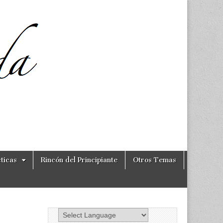
ticas
Rincón del Principiante
Otros Temas