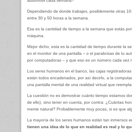
automóvil cada semana?
Dependiendo de donde trabajes, posiblemente otras 10
entre 30 y 50 horas a la semana.
Esa es la cantidad de tiempo a la semana que estás po
máquina.
Mejor dicho, esta es la cantidad de tiempo durante la s
en el monitor de una pantalla – o el parabrisas de tu au
por computadoras – y que eso es un número cada vez 
Los seres humanos en el banco, las cajas registradoras 
están todos encadenados, por así decirlo, a la comput
una pantalla mental de una realidad virtual que reempla
La cuestión no es demostrar cuánto tiempo estamos dom
de ello), sino tener en cuenta, por contra: ¿Cuántas ho
mente natural? Probablemente muy pocas, si es que alg
La mayoría de los seres humanos están tan inmersos en 
tienen una idea de lo que en realidad es real y lo 