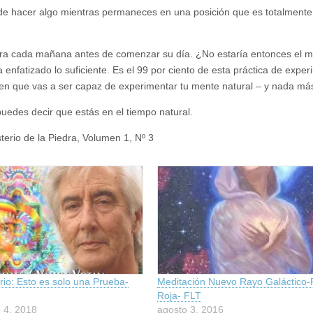
de hacer algo mientras permaneces en una posición que es totalmente
hora cada mañana antes de comenzar su día. ¿No estaría entonces el 
enfatizado lo suficiente. Es el 99 por ciento de esta práctica de exper
 en que vas a ser capaz de experimentar tu mente natural – y nada má
puedes decir que estás en el tiempo natural.
isterio de la Piedra, Volumen 1, Nº 3
rio: Esto es solo una Prueba-
Meditación Nuevo Rayo Galáctico-
Roja- FLT
 4, 2018
agosto 3, 2016