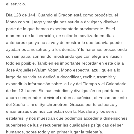
el servicio.
Día 128 de 144. Cuando el Dragón está como propósito, el
Mono con su juego y magia nos ayuda a divulgar y disolver
parte de lo que hemos experimentado previamente. Es el
momento de la liberación, de soltar lo movilizado en días
anteriores que ya no sirve y de mostrar lo que todavía puede
ayudarnos a nosotros y a los demás. Y lo haremos procediendo
con simpatía, sonriendo, mostrando que con alegría e ilusión
todo es posible. También es importante recordar en este día a
José Arguelles-Valum Votan, Mono espectral azul, quien a lo
largo de su vida se dedicó a decodificar, recibir, trasmitir y
expandir la información sobre la Ley del Tiempo y el Calendario
de las 13 Lunas. Sin sus estudios y divulgación no podríamos
ahora comprender ni vivir el orden sincrónico, el Encantamiento
del Sueño… ni el Synchronotron. Gracias por tu esfuerzo y
enseñanzas que nos conectan con la Noosfera y los seres
estelares; y nos muestran que podemos acceder a dimensiones
superiores de luz y recuperar las cualidades psíquicas del ser
humanos, sobre todo y en primer lugar la telepatía.