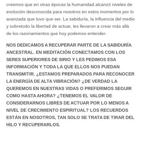
creemos que en otras épocas la humanidad alcanzó niveles de
evolución desconocida para nosotros en estos momentos por lo
avanzada que tuvo que ser. La sabiduría, la influencia del medio
y sobretodo la libertad de actuar, les llevaron a crear más allá
de los razonamientos que hoy podemos entender.
NOS DEDICAMOS A RECUPERAR PARTE DE LA SABIDURÍA
ANCESTRAL. EN MEDITACIÓN CONECTAMOS CON LOS
SERES SUPERIORES DE SIRIO Y LES PEDIMOS ESA
INFORMACIÓN Y TODA LA QUE ELLOS NOS PUEDAN
TRANSMITIR. ¿ESTAMOS PREPARADOS PARA RECONOCER
LA ENERGÍA DE ALTA VIBRACIÓN? ¿DE VERDAD LA
QUEREMOS EN NUESTRAS VIDAS O PREFERIMOS SEGUIR
COMO HASTA AHORA? ¿TENEMOS EL VALOR DE
CONSIDERARNOS LIBRES DE ACTUAR POR LO MENOS A
NIVEL DE CRECIMIENTO ESPIRITUAL? LOS RECUERDOS
ESTÁN EN NOSOTROS, TAN SOLO SE TRATA DE TIRAR DEL
HILO Y RECUPERARLOS.