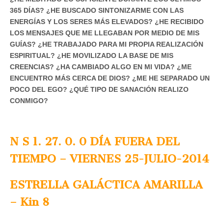
365 DÍAS? ¿HE BUSCADO SINTONIZARME CON LAS
ENERGÍAS Y LOS SERES MÁS ELEVADOS? ¿HE RECIBIDO
LOS MENSAJES QUE ME LLEGABAN POR MEDIO DE MIS
GUÍAS? ¿HE TRABAJADO PARA MI PROPIA REALIZACIÓN
ESPIRITUAL? ¿HE MOVILIZADO LA BASE DE MIS
CREENCIAS? ¿HA CAMBIADO ALGO EN MI VIDA? ¿ME
ENCUENTRO MÁS CERCA DE DIOS? ¿ME HE SEPARADO UN
POCO DEL EGO? ¿QUÉ TIPO DE SANACIÓN REALIZO
CONMIGO?
N S 1. 27. 0. 0 DÍA FUERA DEL
TIEMPO – VIERNES 25-JULIO-2014
ESTRELLA GALÁCTICA AMARILLA
– Kin 8