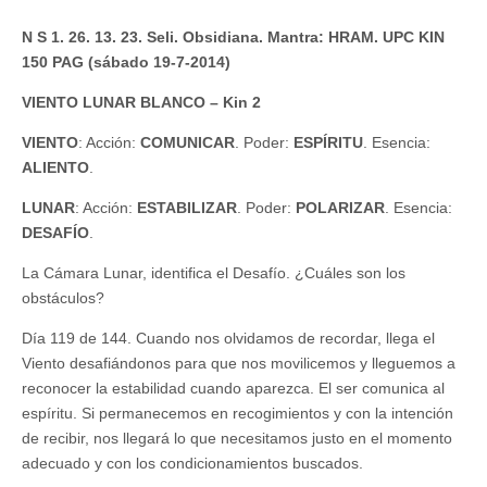
N S 1. 26. 13. 23. Seli. Obsidiana. Mantra: HRAM. UPC KIN
150 PAG (sábado 19-7-2014)
VIENTO LUNAR BLANCO – Kin 2
VIENTO
: Acción:
COMUNICAR
. Poder:
ESPÍRITU
. Esencia:
ALIENTO
.
LUNAR
: Acción:
ESTABILIZAR
. Poder:
POLARIZAR
. Esencia:
DESAFÍO
.
La Cámara Lunar, identifica el Desafío. ¿Cuáles son los
obstáculos?
Día 119 de 144. Cuando nos olvidamos de recordar, llega el
Viento desafiándonos para que nos movilicemos y lleguemos a
reconocer la estabilidad cuando aparezca. El ser comunica al
espíritu. Si permanecemos en recogimientos y con la intención
de recibir, nos llegará lo que necesitamos justo en el momento
adecuado y con los condicionamientos buscados.