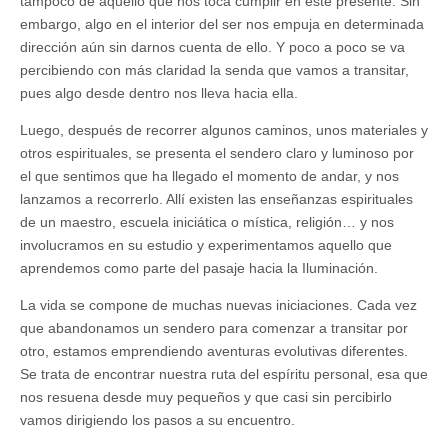
tampoco de aquello que nos toca cumplir en este presente. Sin
embargo, algo en el interior del ser nos empuja en determinada
dirección aún sin darnos cuenta de ello. Y poco a poco se va
percibiendo con más claridad la senda que vamos a transitar,
pues algo desde dentro nos lleva hacia ella.
Luego, después de recorrer algunos caminos, unos materiales y
otros espirituales, se presenta el sendero claro y luminoso por
el que sentimos que ha llegado el momento de andar, y nos
lanzamos a recorrerlo. Allí existen las enseñanzas espirituales
de un maestro, escuela iniciática o mística, religión… y nos
involucramos en su estudio y experimentamos aquello que
aprendemos como parte del pasaje hacia la Iluminación.
La vida se compone de muchas nuevas iniciaciones. Cada vez
que abandonamos un sendero para comenzar a transitar por
otro, estamos emprendiendo aventuras evolutivas diferentes.
Se trata de encontrar nuestra ruta del espíritu personal, esa que
nos resuena desde muy pequeños y que casi sin percibirlo
vamos dirigiendo los pasos a su encuentro.