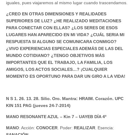
iguales, pues viajaremos al mismo lugar cuando trascendamos.
¿CREO EN OTRAS DIMENSIONES Y REALIDADES
SUPERIORES DE LUZ? ¿HE REALIZADO MEDITACIONES
PARA CONECTAR CON ELLAS? ¿LOS SERES DE ESOS
LUGARES HAN APARECIDO EN MI VIDA? ¿CUÁL SERIA MI
RESPUESTA SI ALGUNO SE COMUNICARA CONMIGO?
¿VIVO EXPERIENCIAS ESPECIALES ADEMÁS DE LAS DEL
MUNDO COTIDIANO? ¿TENGO OBJETIVOS MÁS
IMPORTANTES QUE EL TRABAJO, LA FAMILIA, LOS
AMIGOS, LOS ACTOS SOCIALES…? ¡CUALQUIER
MOMENTO ES OPORTUNO PARA DAR UN GIRO A LA VIDA!
N S 1. 26. 13. 28. Silio. Oro. Mantra: HRAIM. Corazón. UPC
KIN 151 PAG (jueves 24-7-2014)
MANO RESONANTE AZUL – Kin 7 – UAYEB DÍA 4º
MANO
: Acción:
CONOCER
. Poder:
REALIZAR
. Esencia:
SANACIÓN
.