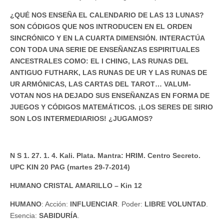
¿QUÉ NOS ENSEÑA EL CALENDARIO DE LAS 13 LUNAS?
SON CÓDIGOS QUE NOS INTRODUCEN EN EL ORDEN
SINCRÓNICO Y EN LA CUARTA DIMENSIÓN. INTERACTÚA
CON TODA UNA SERIE DE ENSEÑANZAS ESPIRITUALES
ANCESTRALES COMO: EL I CHING, LAS RUNAS DEL
ANTIGUO FUTHARK, LAS RUNAS DE UR Y LAS RUNAS DE
UR ARMÓNICAS, LAS CARTAS DEL TAROT… VALUM-
VOTAN NOS HA DEJADO SUS ENSEÑANZAS EN FORMA DE
JUEGOS Y CÓDIGOS MATEMÁTICOS. ¡LOS SERES DE SIRIO
SON LOS INTERMEDIARIOS! ¿JUGAMOS?
N S 1. 27. 1. 4. Kali. Plata. Mantra: HRIM. Centro Secreto.
UPC KIN 20 PAG (martes 29-7-2014)
HUMANO CRISTAL AMARILLO – Kin 12
HUMANO
: Acción:
INFLUENCIAR
. Poder:
LIBRE
VOLUNTAD
.
Esencia:
SABIDURÍA
.