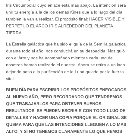
Iris Circumpolar cuyo enlace está más abajo. La intención será
unir tu energía a la de los demás Kines que a lo largo del día
también la van a realizar. El propósito final: HACER VISIBLE Y
PERPETUO EL ARCO IRIS ALREDEDOR DEL PLANETA
TIERRA.
La Estrella galáctica que ha sido el guía de la Semilla galáctica
durante todo el año, nos conducirá en su despedida. Nos guió
con el Arte y nos ha acompañado mientras cada uno de
nosotros hemos realizado el nuestro. Ahora se retira a un lado
dejando paso a la purificación de la Luna guiada por la fuerza
vital.
BUEN DÍA PARA ESCRIBIR LOS PROPÓSITOS ENFOCADOS
AL NUEVO AÑO, PERO RECORDANDO QUE TENDREMOS
QUE TRABAJARLOS PARA OBTENER BUENOS
RESULTADOS. SE PUEDEN ESCRIBIR CON TODO LUJO DE
DETALLES Y HACER UNA COPIA PORQUE EL ORIGINAL SE
QUEMA PARA QUE LAS INTENCIONES LLEGUEN A LO MÁS
ALTO. Y SI NO TENEMOS CLARAMENTE LO QUE HEMOS