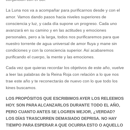
La Luna nos va a acompañar para purificarnos desde y con el
amor. Vamos dando pasos hacia niveles superiores de
consciencia y luz, y cada día supone un progreso. Cada uno
avanzará en su camino y en las actitudes y emociones
personales, pero a la larga, todos nos purificaremos para que
nuestro torrente de agua universal de amor fluya y mane sin
condiciones y con la consciencia superior. Así acabaremos
purificando el cuerpo, la mente y las emociones.
Cada vez que quieras recordar los objetivos de este año, vuelve
a leer las palabras de la Reina Roja con relación a lo que nos
trae este año y te reconectarás de nuevo con lo que todo los
kines buscamos.
LOS PROPÓSITOS QUE ESCRIBIMOS AYER LOS RELEEMOS
HOY. SON PARA ALCANZARLOS DURANTE TODO EL AÑO,
PERO CUANTO ANTES SE LOGREN MEJOR, ¿VERDAD?
LOS DÍAS TRASCURREN DEMASIADO DEPRISA. NO HAY
TIEMPO PARA ESPERAR A QUE OCURRA ESTO O AQUELLO