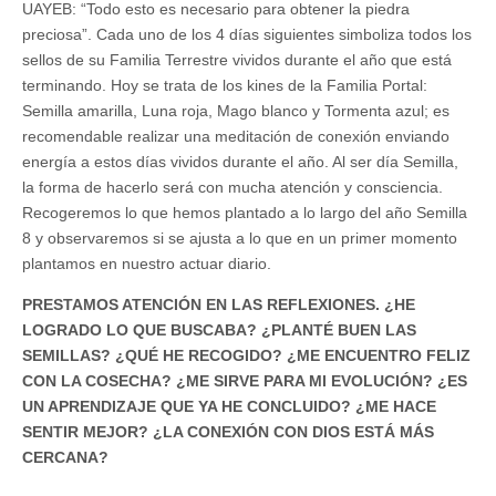
UAYEB: “Todo esto es necesario para obtener la piedra
preciosa”. Cada uno de los 4 días siguientes simboliza todos los
sellos de su Familia Terrestre vividos durante el año que está
terminando. Hoy se trata de los kines de la Familia Portal:
Semilla amarilla, Luna roja, Mago blanco y Tormenta azul; es
recomendable realizar una meditación de conexión enviando
energía a estos días vividos durante el año. Al ser día Semilla,
la forma de hacerlo será con mucha atención y consciencia.
Recogeremos lo que hemos plantado a lo largo del año Semilla
8 y observaremos si se ajusta a lo que en un primer momento
plantamos en nuestro actuar diario.
PRESTAMOS ATENCIÓN EN LAS REFLEXIONES. ¿HE
LOGRADO LO QUE BUSCABA? ¿PLANTÉ BUEN LAS
SEMILLAS? ¿QUÉ HE RECOGIDO? ¿ME ENCUENTRO FELIZ
CON LA COSECHA? ¿ME SIRVE PARA MI EVOLUCIÓN? ¿ES
UN APRENDIZAJE QUE YA HE CONCLUIDO? ¿ME HACE
SENTIR MEJOR? ¿LA CONEXIÓN CON DIOS ESTÁ MÁS
CERCANA?