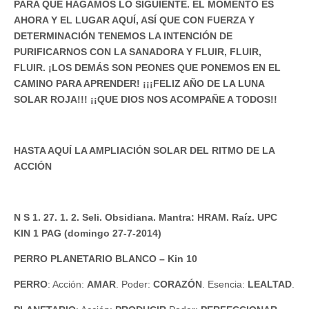
PARA QUE HAGAMOS LO SIGUIENTE. EL MOMENTO ES
AHORA Y EL LUGAR AQUÍ, ASÍ QUE CON FUERZA Y
DETERMINACIÓN TENEMOS LA INTENCIÓN DE
PURIFICARNOS CON LA SANADORA Y FLUIR, FLUIR,
FLUIR. ¡LOS DEMÁS SON PEONES QUE PONEMOS EN EL
CAMINO PARA APRENDER! ¡¡¡FELIZ AÑO DE LA LUNA
SOLAR ROJA!!! ¡¡QUE DIOS NOS ACOMPAÑE A TODOS!!
HASTA AQUÍ LA AMPLIACIÓN SOLAR DEL RITMO DE LA
ACCIÓN
N S 1. 27. 1. 2. Seli. Obsidiana. Mantra: HRAM. Raíz. UPC
KIN 1 PAG (domingo 27-7-2014)
PERRO PLANETARIO BLANCO – Kin 10
PERRO
: Acción:
AMAR
. Poder:
CORAZÓN
. Esencia:
LEALTAD
.