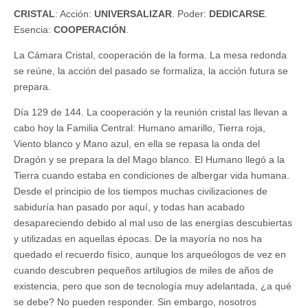
CRISTAL
: Acción:
UNIVERSALIZAR
. Poder:
DEDICARSE
.
Esencia:
COOPERACIÓN
.
La Cámara Cristal, cooperación de la forma. La mesa redonda
se reúne, la acción del pasado se formaliza, la acción futura se
prepara.
Día 129 de 144. La cooperación y la reunión cristal las llevan a
cabo hoy la Familia Central: Humano amarillo, Tierra roja,
Viento blanco y Mano azul, en ella se repasa la onda del
Dragón y se prepara la del Mago blanco. El Humano llegó a la
Tierra cuando estaba en condiciones de albergar vida humana.
Desde el principio de los tiempos muchas civilizaciones de
sabiduría han pasado por aquí, y todas han acabado
desapareciendo debido al mal uso de las energías descubiertas
y utilizadas en aquellas épocas. De la mayoría no nos ha
quedado el recuerdo físico, aunque los arqueólogos de vez en
cuando descubren pequeños artilugios de miles de años de
existencia, pero que son de tecnología muy adelantada, ¿a qué
se debe? No pueden responder. Sin embargo, nosotros