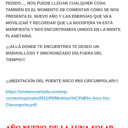
PEDIDO…, NOS PUEDE LLEGAR CUALQUIER COSA.
TAMBIÉN ES EL MOMENTO DE COMENTAR COMO SE NOS
PRESENTA EL NUEVO AÑO Y LAS ENERGÍAS QUE VA A
MOVILIZAR Y RECORDAR QUE LA NOOSFERA YA ESTÁ
MANIFIESTA Y NOS ENCONTRAMOS UNIDOS EN LA MENTE
PLANETARIA.
¡¡¡ALLÁ DONDE TE ENCUENTRES TE DESEO UN
MARAVILLOSO Y SINCRONIZADO DÍA FUERA DEL
TIEMPO!!!
¡¡¡MEDITACIÓN DEL PUENTE ARCO IRIS CIRCUMPOLAR!!!
https://ondaencantada.com/wp-
content/uploads/2011/05/Meditaci%C3%B3n-Arco-Iris-
Circumpolar.pdf