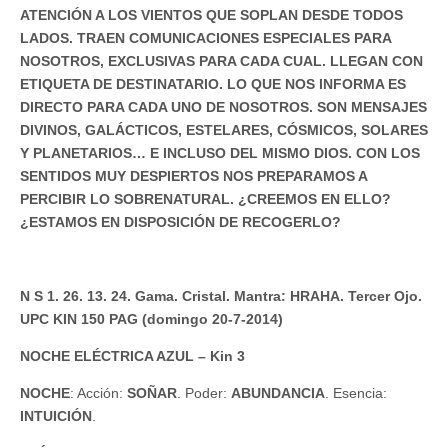
ATENCIÓN A LOS VIENTOS QUE SOPLAN DESDE TODOS
LADOS. TRAEN COMUNICACIONES ESPECIALES PARA
NOSOTROS, EXCLUSIVAS PARA CADA CUAL. LLEGAN CON
ETIQUETA DE DESTINATARIO. LO QUE NOS INFORMA ES
DIRECTO PARA CADA UNO DE NOSOTROS. SON MENSAJES
DIVINOS, GALÁCTICOS, ESTELARES, CÓSMICOS, SOLARES
Y PLANETARIOS… E INCLUSO DEL MISMO DIOS. CON LOS
SENTIDOS MUY DESPIERTOS NOS PREPARAMOS A
PERCIBIR LO SOBRENATURAL. ¿CREEMOS EN ELLO?
¿ESTAMOS EN DISPOSICIÓN DE RECOGERLO?
N S 1. 26. 13. 24. Gama. Cristal. Mantra: HRAHA. Tercer Ojo.
UPC KIN 150 PAG (domingo 20-7-2014)
NOCHE ELÉCTRICA AZUL – Kin 3
NOCHE
: Acción:
SOÑAR
. Poder:
ABUNDANCIA
. Esencia:
INTUICIÓN
.