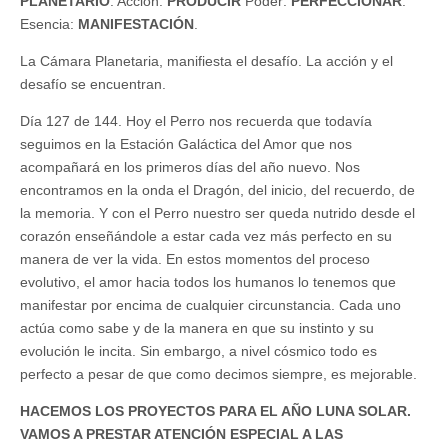
PLANETARIO
: Acción:
PRODUCIR
Poder:
PERFECCIONAR
.
Esencia:
MANIFESTACIÓN
.
La Cámara Planetaria, manifiesta el desafío. La acción y el
desafío se encuentran.
Día 127 de 144. Hoy el Perro nos recuerda que todavía
seguimos en la Estación Galáctica del Amor que nos
acompañará en los primeros días del año nuevo. Nos
encontramos en la onda el Dragón, del inicio, del recuerdo, de
la memoria. Y con el Perro nuestro ser queda nutrido desde el
corazón enseñándole a estar cada vez más perfecto en su
manera de ver la vida. En estos momentos del proceso
evolutivo, el amor hacia todos los humanos lo tenemos que
manifestar por encima de cualquier circunstancia. Cada uno
actúa como sabe y de la manera en que su instinto y su
evolución le incita. Sin embargo, a nivel cósmico todo es
perfecto a pesar de que como decimos siempre, es mejorable.
HACEMOS LOS PROYECTOS PARA EL AÑO LUNA SOLAR.
VAMOS A PRESTAR ATENCIÓN ESPECIAL A LAS