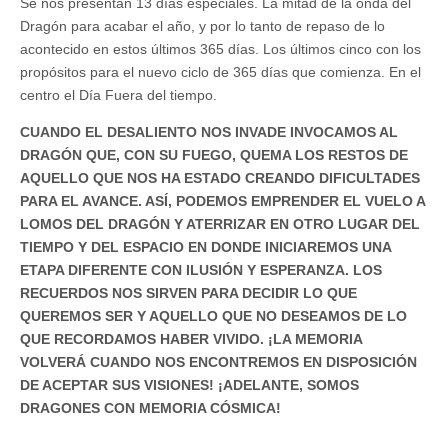
Se nos presentan 13 días especiales. La mitad de la onda del
Dragón para acabar el año, y por lo tanto de repaso de lo
acontecido en estos últimos 365 días. Los últimos cinco con los
propósitos para el nuevo ciclo de 365 días que comienza. En el
centro el Día Fuera del tiempo.
CUANDO EL DESALIENTO NOS INVADE INVOCAMOS AL
DRAGÓN QUE, CON SU FUEGO, QUEMA LOS RESTOS DE
AQUELLO QUE NOS HA ESTADO CREANDO DIFICULTADES
PARA EL AVANCE. ASÍ, PODEMOS EMPRENDER EL VUELO A
LOMOS DEL DRAGÓN Y ATERRIZAR EN OTRO LUGAR DEL
TIEMPO Y DEL ESPACIO EN DONDE INICIAREMOS UNA
ETAPA DIFERENTE CON ILUSIÓN Y ESPERANZA. LOS
RECUERDOS NOS SIRVEN PARA DECIDIR LO QUE
QUEREMOS SER Y AQUELLO QUE NO DESEAMOS DE LO
QUE RECORDAMOS HABER VIVIDO. ¡LA MEMORIA
VOLVERÁ CUANDO NOS ENCONTREMOS EN DISPOSICIÓN
DE ACEPTAR SUS VISIONES! ¡ADELANTE, SOMOS
DRAGONES CON MEMORIA CÓSMICA!