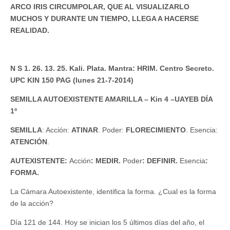
ARCO IRIS CIRCUMPOLAR, QUE AL VISUALIZARLO
MUCHOS Y DURANTE UN TIEMPO, LLEGA A HACERSE
REALIDAD.
N S 1. 26. 13. 25. Kali. Plata. Mantra: HRIM. Centro Secreto.
UPC KIN 150 PAG (lunes 21-7-2014)
SEMILLA AUTOEXISTENTE AMARILLA – Kin 4 –UAYEB DÍA
1º
SEMILLA
: Acción:
ATINAR
. Poder:
FLORECIMIENTO
. Esencia:
ATENCIÓN
.
AUTEXISTENTE:
Acción
: MEDIR.
Poder
: DEFINIR.
Esencia
:
FORMA.
La Cámara Autoexistente, identifica la forma. ¿Cual es la forma
de la acción?
Día 121 de 144. Hoy se inician los 5 últimos días del año, el