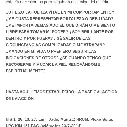
todavía necesitamos para seguir en el camino del espíritu.
¿UTILIZO LA FUERZA VITAL EN MI COMPORTAMIENTO?
¿ME GUSTA REPRESENTAR FORTALEZA O DEBILIDAD?
¿ME IMPORTA DEMASIADO EL QUÉ DIRÁN O ME SIENTO
LIBRE PARA TOMAR MI PODER? ¿SOY BRILLANTE POR
DENTRO Y POR FUERA? ¿SÉ SALIR DE LAS
CIRCUNSTANCIAS COMPLICADAS O ME ATRAPAN?
¿MANDO EN MI VIDA O PREFIERO SEGUIR LAS
INDICACIONES DE OTROS? ¿SÉ CUANDO TENGO QUE
RECOGERME Y MUDAR LA PIEL RENOVÁNDOME
ESPIRITUALMENTE?
HASTA AQUÍ HEMOS ESTABLECIDO LA BASE GALÁCTICA
DE LA ACCIÓN
N S 1. 26. 13. 27. Limi. Jade. Mantra: HRUM. Plexo Solar.
UPC KIN 151 PAG (miércoles 23-7-2014)