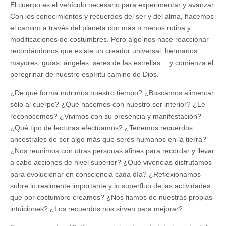
El cuerpo es el vehículo necesario para experimentar y avanzar.
Con los conocimientos y recuerdos del ser y del alma, hacemos
el camino a través del planeta con más o menos rutina y
modificaciones de costumbres. Pero algo nos hace reaccionar
recordándonos que existe un creador universal, hermanos
mayores, guías, ángeles, seres de las estrellas… y comienza el
peregrinar de nuestro espíritu camino de Dios.
¿De qué forma nutrimos nuestro tiempo? ¿Buscamos alimentar
sólo al cuerpo? ¿Qué hacemos con nuestro ser interior? ¿Le
reconocemos? ¿Vivimos con su presencia y manifestación?
¿Qué tipo de lecturas efectuamos? ¿Tenemos recuerdos
ancestrales de ser algo más que seres humanos en la tierra?
¿Nos reunimos con otras personas afines para recordar y llevar
a cabo acciones de nivel superior? ¿Qué vivencias disfrutamos
para evolucionar en consciencia cada día? ¿Reflexionamos
sobre lo realmente importante y lo superfluo de las actividades
que por costumbre creamos? ¿Nos fiamos de nuestras propias
intuiciones? ¿Los recuerdos nos sirven para mejorar?