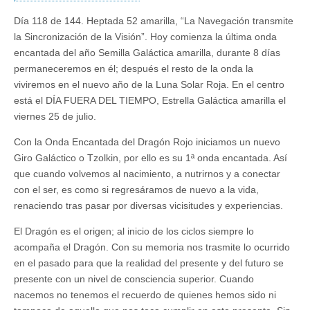
Día 118 de 144. Heptada 52 amarilla, “La Navegación transmite
la Sincronización de la Visión”. Hoy comienza la última onda
encantada del año Semilla Galáctica amarilla, durante 8 días
permaneceremos en él; después el resto de la onda la
viviremos en el nuevo año de la Luna Solar Roja. En el centro
está el DÍA FUERA DEL TIEMPO, Estrella Galáctica amarilla el
viernes 25 de julio.
Con la Onda Encantada del Dragón Rojo iniciamos un nuevo
Giro Galáctico o Tzolkin, por ello es su 1ª onda encantada. Así
que cuando volvemos al nacimiento, a nutrirnos y a conectar
con el ser, es como si regresáramos de nuevo a la vida,
renaciendo tras pasar por diversas vicisitudes y experiencias.
El Dragón es el origen; al inicio de los ciclos siempre lo
acompaña el Dragón. Con su memoria nos trasmite lo ocurrido
en el pasado para que la realidad del presente y del futuro se
presente con un nivel de consciencia superior. Cuando
nacemos no tenemos el recuerdo de quienes hemos sido ni