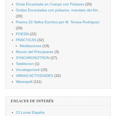
Onda Encantada en Cuerpo con Púlsares
(20)
Ondas Encantadas con púlsares, mandato del Kin…
(20)
Poema 20 Sellos-Escritos por M. Teresa Rodriguez
(20)
POESÍA
(22)
PRÁCTICAS
(32)
Meditaciones
(19)
Rincón del Principiante
(3)
SYNCHRONOTRON
(27)
Telektonon
(1)
Uncategorized
(10)
VARIAS ACTIVIDADES
(32)
Wavespell
(111)
ENLACES DE INTERÉS
13 Lunas España