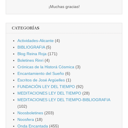
¡Muchas gracias!
CATEGORÍAS
Actividades-Alicante
(4)
BIBLIOGRAFIA
(5)
Blog Reina Roja
(171)
Boletines Rinri
(4)
Crónicas de la Historá Cósmica
(3)
Encantamiento del Sueño
(6)
Escritos de José Argüelles
(1)
FUNDACIÓN LEY DEL TIEMPO
(92)
MEDITACIONES LEY DEL TIEMPO
(28)
MEDITACIONES LEY DEL TIEMPO-BIBLIOGRAFIA
(102)
Noosboletines
(203)
Noosfera
(18)
Onda Encantada
(455)