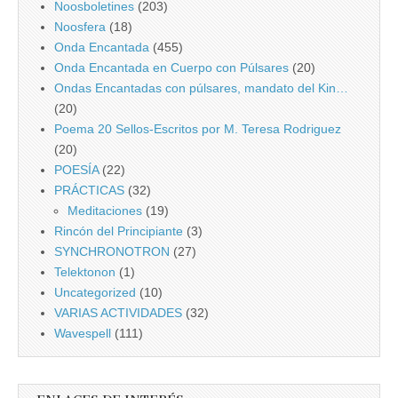
Noosboletines
(203)
Noosfera
(18)
Onda Encantada
(455)
Onda Encantada en Cuerpo con Púlsares
(20)
Ondas Encantadas con púlsares, mandato del Kin…
(20)
Poema 20 Sellos-Escritos por M. Teresa Rodriguez
(20)
POESÍA
(22)
PRÁCTICAS
(32)
Meditaciones
(19)
Rincón del Principiante
(3)
SYNCHRONOTRON
(27)
Telektonon
(1)
Uncategorized
(10)
VARIAS ACTIVIDADES
(32)
Wavespell
(111)