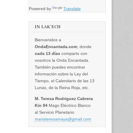
Powered by
Translate
IN LAK’ECH
Bienvenidos a
OndaEncantada.com
, donde
cada 13 días
comparto con
vosotros la Onda Encantada.
También puedes encontrar
información sobre la Ley del
Tiempo, el Calendario de las 13
Lunas, de la Reina Roja, etc.
M. Teresa Rodriguez Cabrera
Kin 94
Mago Eléctrico Blanco
al Servicio Planetario
mariateresamaya@gmail.com