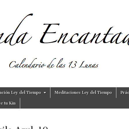
ación Ley del Tiempo
Meditaciones Ley del Tiempo
Prác
e tu Kin