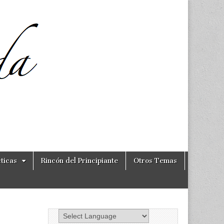
ticas
Rincón del Principiante
Otros Temas