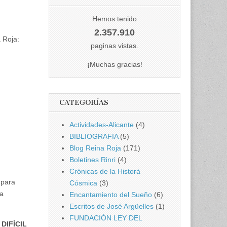
Hemos tenido
2.357.910
a Roja:
paginas vistas.
¡Muchas gracias!
CATEGORÍAS
Actividades-Alicante
(4)
BIBLIOGRAFIA
(5)
Blog Reina Roja
(171)
Boletines Rinri
(4)
Crónicas de la Historá
 para
Cósmica
(3)
la
Encantamiento del Sueño
(6)
Escritos de José Argüelles
(1)
FUNDACIÓN LEY DEL
DIFÍCIL