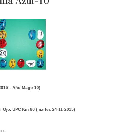
ila Azul-10
 2015 – Año Mago 10)
er Ojo. UPC Kin 80 (martes 24-11-2015)
NTE
.