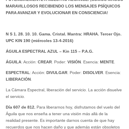
MARAVILLOSOS RECIBIENDO LOS MENSAJES PSÍQUICOS
PARA AVANZAR Y EVOLUCIONAR EN CONSCIENCIA!
N S 1. 28. 10. 10. Gama. Cristal. Mantra: HRAHA. Tercer Ojo.
UPC KIN 190 (miércoles 13-4-2016)
ÁGUILA ESPECTRAL AZUL – Kin 115 – P.A.G.
ÁGUILA
: Acción:
CREAR
. Poder:
VISIÓN
. Esencia:
MENTE
.
ESPECTRAL
: Acción:
DIVULGAR
. Poder:
DISOLVER
. Esencia:
LIBERACIÓN
.
La Cámara Espectral, liberación del servicio. La acción disuelve
el servicio.
Día 607 de 812.
Para liberarnos hoy, disfrutamos del vuelo del
Águila que nos enseña a tener una visión más allá de la
realidad presente. Es importante darnos cuenta de que hay
recuerdos que nos hacen daño y que además están obsoletos