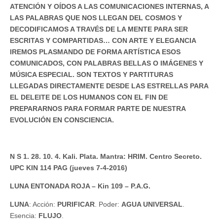
ATENCIÓN Y OÍDOS A LAS COMUNICACIONES INTERNAS, A
LAS PALABRAS QUE NOS LLEGAN DEL COSMOS Y
DECODIFICAMOS A TRAVÉS DE LA MENTE PARA SER
ESCRITAS Y COMPARTIDAS… CON ARTE Y ELEGANCIA
IREMOS PLASMANDO DE FORMA ARTÍSTICA ESOS
COMUNICADOS, CON PALABRAS BELLAS O IMÁGENES Y
MÚSICA ESPECIAL. SON TEXTOS Y PARTITURAS
LLEGADAS DIRECTAMENTE DESDE LAS ESTRELLAS PARA
EL DELEITE DE LOS HUMANOS CON EL FIN DE
PREPARARNOS PARA FORMAR PARTE DE NUESTRA
EVOLUCIÓN EN CONSCIENCIA.
N S 1. 28. 10. 4. Kali. Plata. Mantra: HRIM. Centro Secreto.
UPC KIN 114 PAG (jueves 7-4-2016)
LUNA ENTONADA ROJA – Kin 109 – P.A.G.
LUNA
: Acción:
PURIFICAR
. Poder:
AGUA UNIVERSAL
.
Esencia:
FLUJO
.