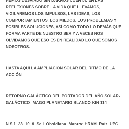
HEMOS DESVIADO SIN DARNOS CUENTA. EN LAS
REFLEXIONES SOBRE LA VIDA QUE LLEVAMOS,
VIGILAREMOS LOS IMPULSOS, LAS IDEAS, LOS
COMPORTAMIENTOS, LOS MIEDOS, LOS PROBLEMAS Y
POSIBLES SOLUCIONES, ASÍ COMO TODO LO DEMÁS QUE
FORMA PARTE DE NUESTRO SER Y A VECES NOS
OLVIDAMOS QUE ESO ES EN REALIDAD LO QUE SOMOS
NOSOTROS.
HASTA AQUÍ LA AMPLIACIÓN SOLAR DEL RITMO DE LA
ACCIÓN
RETORNO GALÁCTICO DEL PORTADOR DEL AÑO SOLAR-
GALÁCTICO- MAGO PLANETARIO BLANCO-KIN 114
N S 1. 28. 10. 9. Seli. Obsidiana. Mantra: HRAM. Raíz. UPC