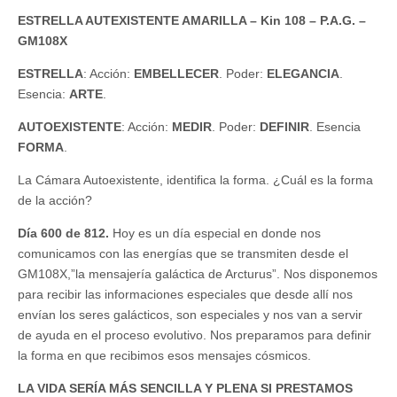
ESTRELLA AUTEXISTENTE AMARILLA – Kin 108 – P.A.G. –
GM108X
ESTRELLA
: Acción:
EMBELLECER
. Poder:
ELEGANCIA
.
Esencia:
ARTE
.
AUTOEXISTENTE
: Acción:
MEDIR
. Poder:
DEFINIR
. Esencia
FORMA
.
La Cámara Autoexistente, identifica la forma. ¿Cuál es la forma
de la acción?
Día 600 de 812.
Hoy es un día especial en donde nos
comunicamos con las energías que se transmiten desde el
GM108X,”la mensajería galáctica de Arcturus”. Nos disponemos
para recibir las informaciones especiales que desde allí nos
envían los seres galácticos, son especiales y nos van a servir
de ayuda en el proceso evolutivo. Nos preparamos para definir
la forma en que recibimos esos mensajes cósmicos.
LA VIDA SERÍA MÁS SENCILLA Y PLENA SI PRESTAMOS