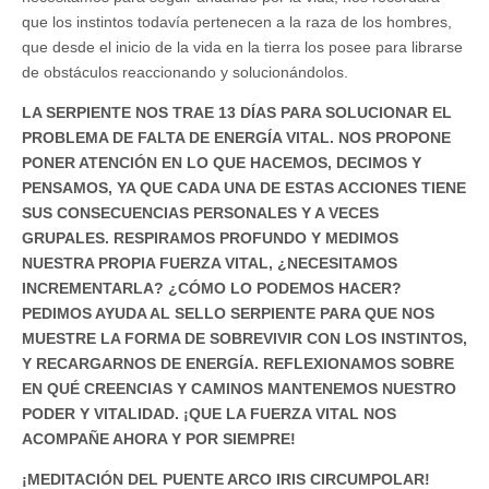
que los instintos todavía pertenecen a la raza de los hombres,
que desde el inicio de la vida en la tierra los posee para librarse
de obstáculos reaccionando y solucionándolos.
LA SERPIENTE NOS TRAE 13 DÍAS PARA SOLUCIONAR EL
PROBLEMA DE FALTA DE ENERGÍA VITAL. NOS PROPONE
PONER ATENCIÓN EN LO QUE HACEMOS, DECIMOS Y
PENSAMOS, YA QUE CADA UNA DE ESTAS ACCIONES TIENE
SUS CONSECUENCIAS PERSONALES Y A VECES
GRUPALES. RESPIRAMOS PROFUNDO Y MEDIMOS
NUESTRA PROPIA FUERZA VITAL, ¿NECESITAMOS
INCREMENTARLA? ¿CÓMO LO PODEMOS HACER?
PEDIMOS AYUDA AL SELLO SERPIENTE PARA QUE NOS
MUESTRE LA FORMA DE SOBREVIVIR CON LOS INSTINTOS,
Y RECARGARNOS DE ENERGÍA. REFLEXIONAMOS SOBRE
EN QUÉ CREENCIAS Y CAMINOS MANTENEMOS NUESTRO
PODER Y VITALIDAD. ¡QUE LA FUERZA VITAL NOS
ACOMPAÑE AHORA Y POR SIEMPRE!
¡MEDITACIÓN DEL PUENTE ARCO IRIS CIRCUMPOLAR!