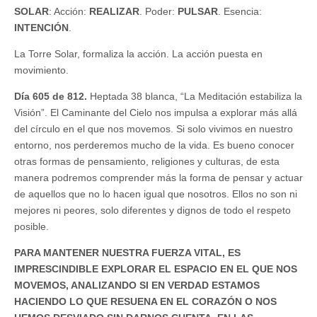
SOLAR
: Acción:
REALIZAR
. Poder:
PULSAR
. Esencia:
INTENCIÓN
.
La Torre Solar, formaliza la acción. La acción puesta en
movimiento.
Día 605 de 812.
Heptada 38 blanca, “La Meditación estabiliza la
Visión”. El Caminante del Cielo nos impulsa a explorar más allá
del círculo en el que nos movemos. Si solo vivimos en nuestro
entorno, nos perderemos mucho de la vida. Es bueno conocer
otras formas de pensamiento, religiones y culturas, de esta
manera podremos comprender más la forma de pensar y actuar
de aquellos que no lo hacen igual que nosotros. Ellos no son ni
mejores ni peores, solo diferentes y dignos de todo el respeto
posible.
PARA MANTENER NUESTRA FUERZA VITAL, ES
IMPRESCINDIBLE EXPLORAR EL ESPACIO EN EL QUE NOS
MOVEMOS, ANALIZANDO SI EN VERDAD ESTAMOS
HACIENDO LO QUE RESUENA EN EL CORAZÓN O NOS