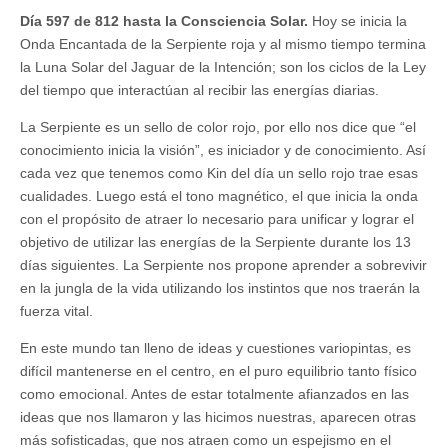
Día 597 de 812 hasta la Consciencia Solar.
Hoy se inicia la
Onda Encantada de la Serpiente roja y al mismo tiempo termina
la Luna Solar del Jaguar de la Intención; son los ciclos de la Ley
del tiempo que interactúan al recibir las energías diarias.
La Serpiente es un sello de color rojo, por ello nos dice que “el
conocimiento inicia la visión”, es iniciador y de conocimiento. Así
cada vez que tenemos como Kin del día un sello rojo trae esas
cualidades. Luego está el tono magnético, el que inicia la onda
con el propósito de atraer lo necesario para unificar y lograr el
objetivo de utilizar las energías de la Serpiente durante los 13
días siguientes. La Serpiente nos propone aprender a sobrevivir
en la jungla de la vida utilizando los instintos que nos traerán la
fuerza vital.
En este mundo tan lleno de ideas y cuestiones variopintas, es
difícil mantenerse en el centro, en el puro equilibrio tanto físico
como emocional. Antes de estar totalmente afianzados en las
ideas que nos llamaron y las hicimos nuestras, aparecen otras
más sofisticadas, que nos atraen como un espejismo en el