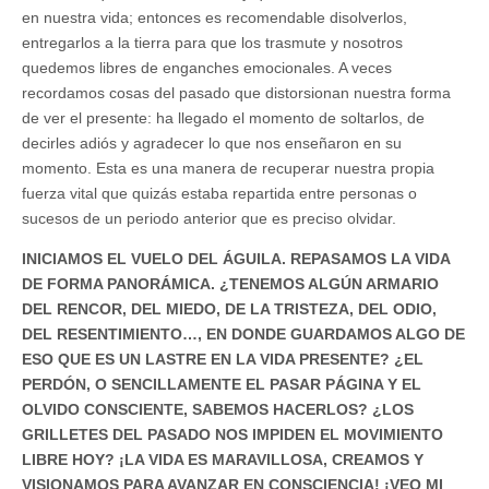
en nuestra vida; entonces es recomendable disolverlos,
entregarlos a la tierra para que los trasmute y nosotros
quedemos libres de enganches emocionales. A veces
recordamos cosas del pasado que distorsionan nuestra forma
de ver el presente: ha llegado el momento de soltarlos, de
decirles adiós y agradecer lo que nos enseñaron en su
momento. Esta es una manera de recuperar nuestra propia
fuerza vital que quizás estaba repartida entre personas o
sucesos de un periodo anterior que es preciso olvidar.
INICIAMOS EL VUELO DEL ÁGUILA. REPASAMOS LA VIDA
DE FORMA PANORÁMICA. ¿TENEMOS ALGÚN ARMARIO
DEL RENCOR, DEL MIEDO, DE LA TRISTEZA, DEL ODIO,
DEL RESENTIMIENTO…, EN DONDE GUARDAMOS ALGO DE
ESO QUE ES UN LASTRE EN LA VIDA PRESENTE? ¿EL
PERDÓN, O SENCILLAMENTE EL PASAR PÁGINA Y EL
OLVIDO CONSCIENTE, SABEMOS HACERLOS? ¿LOS
GRILLETES DEL PASADO NOS IMPIDEN EL MOVIMIENTO
LIBRE HOY? ¡LA VIDA ES MARAVILLOSA, CREAMOS Y
VISIONAMOS PARA AVANZAR EN CONSCIENCIA! ¡VEO MI