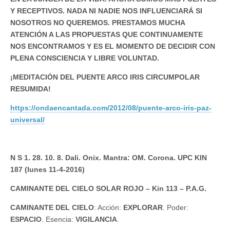
Y RECEPTIVOS. NADA NI NADIE NOS INFLUENCIARÁ SI
NOSOTROS NO QUEREMOS. PRESTAMOS MUCHA
ATENCIÓN A LAS PROPUESTAS QUE CONTINUAMENTE
NOS ENCONTRAMOS Y ES EL MOMENTO DE DECIDIR CON
PLENA CONSCIENCIA Y LIBRE VOLUNTAD.
¡MEDITACIÓN DEL PUENTE ARCO IRIS CIRCUMPOLAR
RESUMIDA!
https://ondaencantada.com/2012/08/puente-arco-iris-paz-
universal/
N S 1. 28. 10. 8. Dali. Onix. Mantra: OM. Corona. UPC KIN
187 (lunes 11-4-2016)
CAMINANTE DEL CIELO SOLAR ROJO – Kin 113 – P.A.G.
CAMINANTE DEL CIELO
: Acción:
EXPLORAR
. Poder:
ESPACIO
. Esencia:
VIGILANCIA
.