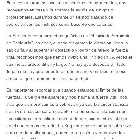
Entonces afloran los instintos al sentirnos desprotegidos, nos
recogemos en casa y buscamos la ayuda de amigos o
profesionales. Estamos durante un tiempo tratando de
sobrevivir con los instintos como base de operaciones.
La Serpiente como arquetipo galáctico es “el Iniciado Serpiente
de Sabiduría”, es decir, cuando elevamos la vibración, llega la
sabiduría y al superar el obstáculo y lograr de nuevo la fuerza
vital, reconocemos que hemos vivido una “iniciación”. A veces el
camino es arduo, difícil y largo. No hay que desesperar, todo
llega, solo hay que tener fe en uno mismo y en Dios o en ese
ser en el que creemos por encima de todo.
Es importante recordar que cuando estamos al límite de las
fuerzas, la Serpiente aparece y nos insufla la fuerza vital, nos
dice que siempre vamos a sobrevivir ya que las circunstancias
de la vida nos colocarán delante esa persona o situación que
necesitamos para salir del estado de enroscamiento y letargo
en el que hemos entrado. La Serpiente nos enseña a sobrevivir,
a no tirar la toalla nunca, a meditar en calma y a analizar los