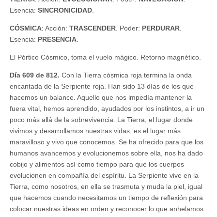
Esencia:
SINCRONICIDAD
.
CÓSMICA
: Acción:
TRASCENDER
. Poder:
PERDURAR
.
Esencia:
PRESENCIA
.
El Pórtico Cósmico, toma el vuelo mágico. Retorno magnético.
Día 609 de 812.
Con la Tierra cósmica roja termina la onda
encantada de la Serpiente roja. Han sido 13 días de los que
hacemos un balance. Aquello que nos impedía mantener la
fuera vital, hemos aprendido, ayudados por los instintos, a ir un
poco más allá de la sobrevivencia. La Tierra, el lugar donde
vivimos y desarrollamos nuestras vidas, es el lugar más
maravilloso y vivo que conocemos. Se ha ofrecido para que los
humanos avancemos y evolucionemos sobre ella, nos ha dado
cobijo y alimentos así como tiempo para que los cuerpos
evolucionen en compañía del espíritu. La Serpiente vive en la
Tierra, como nosotros, en ella se trasmuta y muda la piel, igual
que hacemos cuando necesitamos un tiempo de reflexión para
colocar nuestras ideas en orden y reconocer lo que anhelamos