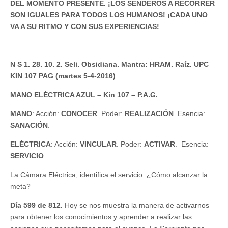
DEL MOMENTO PRESENTE. ¡LOS SENDEROS A RECORRER
SON IGUALES PARA TODOS LOS HUMANOS! ¡CADA UNO
VA A SU RITMO Y CON SUS EXPERIENCIAS!
N S 1. 28. 10. 2. Seli. Obsidiana. Mantra: HRAM. Raíz. UPC
KIN 107 PAG (martes 5-4-2016)
MANO ELÉCTRICA AZUL – Kin 107 – P.A.G.
MANO
: Acción:
CONOCER
. Poder:
REALIZACIÓN
. Esencia:
SANACIÓN
.
ELÉCTRICA
: Acción:
VINCULAR
. Poder:
ACTIVAR
. Esencia:
SERVICIO
.
La Cámara Eléctrica, identifica el servicio. ¿Cómo alcanzar la
meta?
Día 599 de 812.
Hoy se nos muestra la manera de activarnos
para obtener los conocimientos y aprender a realizar las