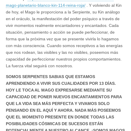
mago-planetario-blanco-kin-114-reina-roja/
. Y volviendo al Kin
de hoy, el Mago le proporciona a la Serpiente, su Kin análogo
en el oráculo, la manifestación del poder psíquico a través de
vivir momentos realmente encantadores y encantados. Cada
situación, pensamiento o acción se puede perfeccionar, de
forma que la próxima vez que se presente vivirla lo hagamos
con más consciencia. Cuando somos receptivos a las energías
que nos rodean, las visibles y las no visibles, poseemos más
capacidad de perfeccionar nuestros propios comportamientos.
La fuerza vital seguirá con nosotros.
SOMOS SERPIENTES SABIAS QUE ESTAMOS
APRENDIENDO A VIVIR SUS CUALIDADES POR 13 DÍAS.
HOY LE TOCA AL MAGO EXPRESARSE MEDIANTE SU
CAPACIDAD DE PONER NUEVOS ENCANTAMIENTOS PARA
QUE LA VIDA SEA MÁS PERFECTA Y VIVAMOS SOLO
PENSANDO EN EL AQUÍ Y AHORA. NADA MÁS POSEEMOS
QUE EL MOMENTO PRESENTE EN DONDE TODAS LAS
POSIBILIDADES CÓSMICAS DE SUCESOS ESTÁN
POTENCIALMENTE A NUESTRO ALCANCE. ¡SOMOS MAGOS