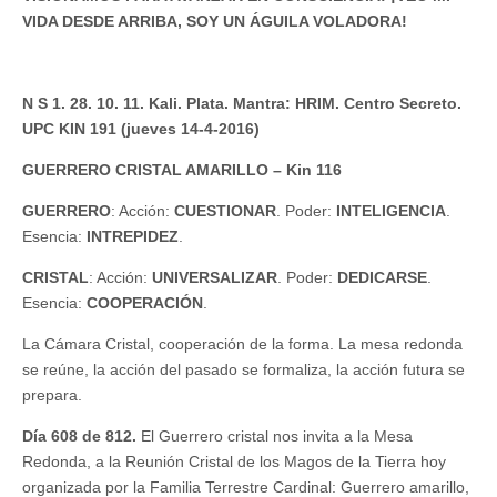
VIDA DESDE ARRIBA, SOY UN ÁGUILA VOLADORA!
N S 1. 28. 10. 11. Kali. Plata. Mantra: HRIM. Centro Secreto.
UPC KIN 191 (jueves 14-4-2016)
GUERRERO CRISTAL AMARILLO – Kin 116
GUERRERO
: Acción:
CUESTIONAR
. Poder:
INTELIGENCIA
.
Esencia:
INTREPIDEZ
.
CRISTAL
: Acción:
UNIVERSALIZAR
. Poder:
DEDICARSE
.
Esencia:
COOPERACIÓN
.
La Cámara Cristal, cooperación de la forma. La mesa redonda
se reúne, la acción del pasado se formaliza, la acción futura se
prepara.
Día 608 de 812.
El Guerrero cristal nos invita a la Mesa
Redonda, a la Reunión Cristal de los Magos de la Tierra hoy
organizada por la Familia Terrestre Cardinal: Guerrero amarillo,