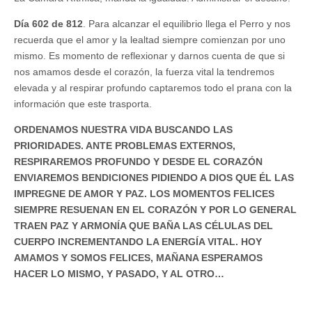
Día 602 de 812
. Para alcanzar el equilibrio llega el Perro y nos
recuerda que el amor y la lealtad siempre comienzan por uno
mismo. Es momento de reflexionar y darnos cuenta de que si
nos amamos desde el corazón, la fuerza vital la tendremos
elevada y al respirar profundo captaremos todo el prana con la
información que este trasporta.
ORDENAMOS NUESTRA VIDA BUSCANDO LAS
PRIORIDADES. ANTE PROBLEMAS EXTERNOS,
RESPIRAREMOS PROFUNDO Y DESDE EL CORAZÓN
ENVIAREMOS BENDICIONES PIDIENDO A DIOS QUE ÉL LAS
IMPREGNE DE AMOR Y PAZ. LOS MOMENTOS FELICES
SIEMPRE RESUENAN EN EL CORAZÓN Y POR LO GENERAL
TRAEN PAZ Y ARMONÍA QUE BAÑA LAS CÉLULAS DEL
CUERPO INCREMENTANDO LA ENERGÍA VITAL. HOY
AMAMOS Y SOMOS FELICES, MAÑANA ESPERAMOS
HACER LO MISMO, Y PASADO, Y AL OTRO…