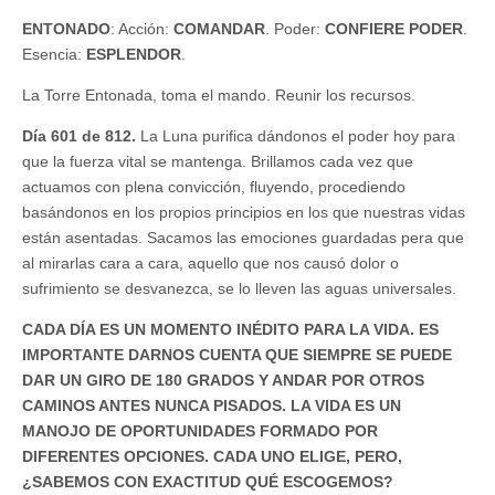
ENTONADO
: Acción:
COMANDAR
. Poder:
CONFIERE
PODER
.
Esencia:
ESPLENDOR
.
La Torre Entonada, toma el mando. Reunir los recursos.
Día 601 de 812.
La Luna purifica dándonos el poder hoy para
que la fuerza vital se mantenga. Brillamos cada vez que
actuamos con plena convicción, fluyendo, procediendo
basándonos en los propios principios en los que nuestras vidas
están asentadas. Sacamos las emociones guardadas pera que
al mirarlas cara a cara, aquello que nos causó dolor o
sufrimiento se desvanezca, se lo lleven las aguas universales.
CADA DÍA ES UN MOMENTO INÉDITO PARA LA VIDA. ES
IMPORTANTE DARNOS CUENTA QUE SIEMPRE SE PUEDE
DAR UN GIRO DE 180 GRADOS Y ANDAR POR OTROS
CAMINOS ANTES NUNCA PISADOS. LA VIDA ES UN
MANOJO DE OPORTUNIDADES FORMADO POR
DIFERENTES OPCIONES. CADA UNO ELIGE, PERO,
¿SABEMOS CON EXACTITUD QUÉ ESCOGEMOS?