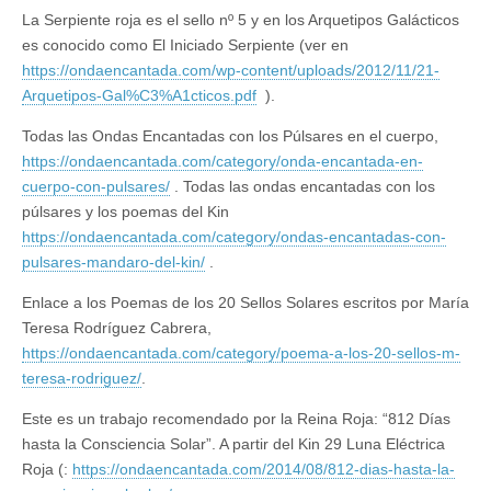
La Serpiente roja es el sello nº 5 y en los Arquetipos Galácticos
es conocido como El Iniciado Serpiente (ver en
https://ondaencantada.com/wp-content/uploads/2012/11/21-
Arquetipos-Gal%C3%A1cticos.pdf
).
Todas las Ondas Encantadas con los Púlsares en el cuerpo,
https://ondaencantada.com/category/onda-encantada-en-
cuerpo-con-pulsares/
. Todas las ondas encantadas con los
púlsares y los poemas del Kin
https://ondaencantada.com/category/ondas-encantadas-con-
pulsares-mandaro-del-kin/
.
Enlace a los Poemas de los 20 Sellos Solares escritos por María
Teresa Rodríguez Cabrera,
https://ondaencantada.com/category/poema-a-los-20-sellos-m-
teresa-rodriguez/
.
Este es un trabajo recomendado por la Reina Roja: “812 Días
hasta la Consciencia Solar”. A partir del Kin 29 Luna Eléctrica
Roja (:
https://ondaencantada.com/2014/08/812-dias-hasta-la-