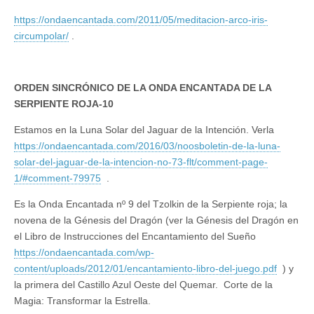
https://ondaencantada.com/2011/05/meditacion-arco-iris-
circumpolar/
.
ORDEN SINCRÓNICO DE LA ONDA ENCANTADA DE LA
SERPIENTE ROJA-10
Estamos en la Luna Solar del Jaguar de la Intención. Verla
https://ondaencantada.com/2016/03/noosboletin-de-la-luna-
solar-del-jaguar-de-la-intencion-no-73-flt/comment-page-
1/#comment-79975
.
Es la Onda Encantada nº 9 del Tzolkin de la Serpiente roja; la
novena de la Génesis del Dragón (ver la Génesis del Dragón en
el Libro de Instrucciones del Encantamiento del Sueño
https://ondaencantada.com/wp-
content/uploads/2012/01/encantamiento-libro-del-juego.pdf
) y
la primera del Castillo Azul Oeste del Quemar. Corte de la
Magia: Transformar la Estrella.