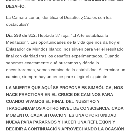
DESAFÍO
.
La Cámara Lunar, identifica el Desafío. ¿Cuáles son los
obstáculos?
Día 598 de 812.
Heptada 37 roja, “El Arte estabiliza la
Meditación”. Las oportunidades de la vida que nos da hoy el
Enlazador de Mundos blanco, nos sirven para ver el resultado
final con claridad tras los desafíos experimentados. Cuando
sabemos exactamente qué buscamos y dónde lo
encontraremos, vamos camino de la estabilidad. Al terminar un
camino, siempre hay un cruce pare elegir el siguiente.
LA MUERTE QUE AQUÍ SE PROPONE ES SIMBÓLICA, NOS
HACE PRACTICAR EN EL CRUCE DE CAMINOS PARA
CUANDO VIVAMOS EL FINAL DEL NUESTRO Y
TRASCENDAMOS A OTRO NIVEL DE CONSCIENCIA. CADA
MOMENTO, CADA SITUACIÓN, ES UNA OPORTUNIDAD
NUEVA PARA PARARNOS Y HACER UNA REFLEXIÓN Y
DECIDIR A CONTINUACIÓN APROVECHANDO LA OCASIÓN