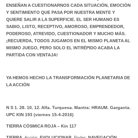
ENSEÑAN A CUESTIONARNOS CADA SITUACIÓN, EMOCIÓN
Y SENTIMIENTO QUE PASA POR NUESTRA MENTE Y
QUIERE SALIR A LA SUPERFICIE. EL SER HUMANO ES
SABIO, LISTO, RECEPTIVO, AMOROSO, EMPRENDEDOR,
PODEROSO, ATREVIDO, CUESTIONADOR Y MUCHO MÁS.
¡RECUERDA, TODOS JUGAMOS EN EL MISMO PLANETA AL
MISMO JUEGO, PERO SOLO EL INTRÉPIDO ACABA LA
PARTIDA CON VENTAJA!
YA HEMOS HECHO LA TRANSFORMACIÓN PLANETARIA DE
LA ACCIÓN
N S 1. 28. 10. 12. Alfa. Turquesa. Mantra: HRAUM. Garganta.
UPC KIN 193 (viernes 15-4-2016)
TIERRA CÓSMICA ROJA – Kin 117
TIERRA
: Acción:
EVOLUCIONAR
. Poder:
NAVEGACIÓN
.