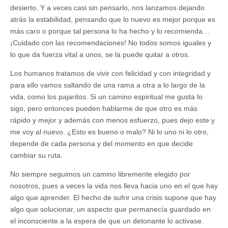
desierto. Y a veces casi sin pensarlo, nos lanzamos dejando
atrás la estabilidad, pensando que lo nuevo es mejor porque es
más caro o porque tal persona lo ha hecho y lo recomienda…
¡Cuidado con las recomendaciones! No todos somos iguales y
lo que da fuerza vital a unos, se la puede quitar a otros.
Los humanos tratamos de vivir con felicidad y con integridad y
para ello vamos saltando de una rama a otra a lo largo de la
vida, como los pajaritos. Si un camino espiritual me gusta lo
sigo, pero entonces pueden hablarme de que otro es más
rápido y mejor y además con menos esfuerzo, pues dejo este y
me voy al nuevo. ¿Esto es bueno o malo? Ni lo uno ni lo otro,
depende de cada persona y del momento en que decide
cambiar su ruta.
No siempre seguimos un camino libremente elegido por
nosotros, pues a veces la vida nos lleva hacia uno en el que hay
algo que aprender. El hecho de sufrir una crisis supone que hay
algo que solucionar, un aspecto que permanecía guardado en
el inconsciente a la espera de que un detonante lo activase.