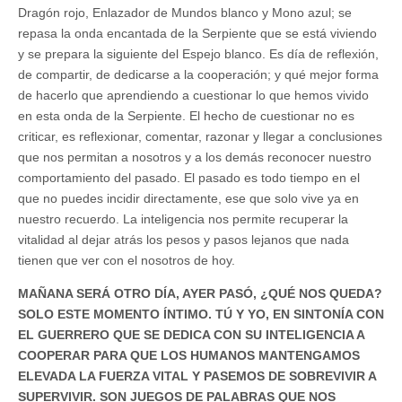
Dragón rojo, Enlazador de Mundos blanco y Mono azul; se
repasa la onda encantada de la Serpiente que se está viviendo
y se prepara la siguiente del Espejo blanco. Es día de reflexión,
de compartir, de dedicarse a la cooperación; y qué mejor forma
de hacerlo que aprendiendo a cuestionar lo que hemos vivido
en esta onda de la Serpiente. El hecho de cuestionar no es
criticar, es reflexionar, comentar, razonar y llegar a conclusiones
que nos permitan a nosotros y a los demás reconocer nuestro
comportamiento del pasado. El pasado es todo tiempo en el
que no puedes incidir directamente, ese que solo vive ya en
nuestro recuerdo. La inteligencia nos permite recuperar la
vitalidad al dejar atrás los pesos y pasos lejanos que nada
tienen que ver con el nosotros de hoy.
MAÑANA SERÁ OTRO DÍA, AYER PASÓ, ¿QUÉ NOS QUEDA?
SOLO ESTE MOMENTO ÍNTIMO. TÚ Y YO, EN SINTONÍA CON
EL GUERRERO QUE SE DEDICA CON SU INTELIGENCIA A
COOPERAR PARA QUE LOS HUMANOS MANTENGAMOS
ELEVADA LA FUERZA VITAL Y PASEMOS DE SOBREVIVIR A
SUPERVIVIR. SON JUEGOS DE PALABRAS QUE NOS