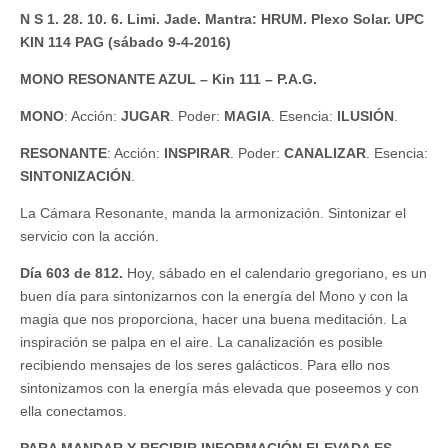
N S 1. 28. 10. 6. Limi. Jade. Mantra: HRUM. Plexo Solar. UPC
KIN 114 PAG (sábado 9-4-2016)
MONO RESONANTE AZUL – Kin 111 – P.A.G.
MONO
: Acción:
JUGAR
. Poder:
MAGIA
. Esencia:
ILUSIÓN
.
RESONANTE
: Acción:
INSPIRAR
. Poder:
CANALIZAR
. Esencia:
SINTONIZACIÓN
.
La Cámara Resonante, manda la armonización. Sintonizar el
servicio con la acción.
Día 603 de 812.
Hoy, sábado en el calendario gregoriano, es un
buen día para sintonizarnos con la energía del Mono y con la
magia que nos proporciona, hacer una buena meditación. La
inspiración se palpa en el aire. La canalización es posible
recibiendo mensajes de los seres galácticos. Para ello nos
sintonizamos con la energía más elevada que poseemos y con
ella conectamos.