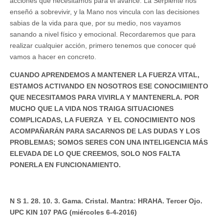
acciones que necesitamos para el avance. La Serpiente nos
enseñó a sobrevivir, y la Mano nos vincula con las decisiones
sabias de la vida para que, por su medio, nos vayamos
sanando a nivel físico y emocional. Recordaremos que para
realizar cualquier acción, primero tenemos que conocer qué
vamos a hacer en concreto.
CUANDO APRENDEMOS A MANTENER LA FUERZA VITAL,
ESTAMOS ACTIVANDO EN NOSOTROS ESE CONOCIMIENTO
QUE NECESITAMOS PARA VIVIRLA Y MANTENERLA. POR
MUCHO QUE LA VIDA NOS TRAIGA SITUACIONES
COMPLICADAS, LA FUERZA Y EL CONOCIMIENTO NOS
ACOMPAÑARÁN PARA SACARNOS DE LAS DUDAS Y LOS
PROBLEMAS; SOMOS SERES CON UNA INTELIGENCIA MÁS
ELEVADA DE LO QUE CREEMOS, SOLO NOS FALTA
PONERLA EN FUNCIONAMIENTO.
N S 1. 28. 10. 3. Gama. Cristal. Mantra: HRAHA. Tercer Ojo.
UPC KIN 107 PAG (miércoles 6-4-2016)