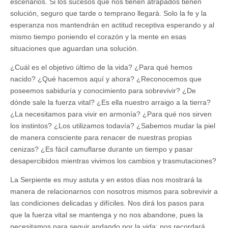
escenarios. Si los sucesos que nos tienen atrapados tienen
solución, seguro que tarde o temprano llegará. Solo la fe y la
esperanza nos mantendrán en actitud receptiva esperando y al
mismo tiempo poniendo el corazón y la mente en esas
situaciones que aguardan una solución.
¿Cuál es el objetivo último de la vida? ¿Para qué hemos
nacido? ¿Qué hacemos aquí y ahora? ¿Reconocemos que
poseemos sabiduría y conocimiento para sobrevivir? ¿De
dónde sale la fuerza vital? ¿Es ella nuestro arraigo a la tierra?
¿La necesitamos para vivir en armonía? ¿Para qué nos sirven
los instintos? ¿Los utilizamos todavía? ¿Sabemos mudar la piel
de manera consciente para renacer de nuestras propias
cenizas? ¿Es fácil camuflarse durante un tiempo y pasar
desapercibidos mientras vivimos los cambios y trasmutaciones?
La Serpiente es muy astuta y en estos días nos mostrará la
manera de relacionarnos con nosotros mismos para sobrevivir a
las condiciones delicadas y difíciles. Nos dirá los pasos para
que la fuerza vital se mantenga y no nos abandone, pues la
necesitamos para seguir andando por la vida; nos recordará