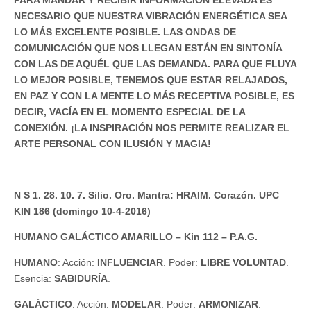
PARA MANDAR Y RECIBIR INFORMACIÓN ELEVADA ES
NECESARIO QUE NUESTRA VIBRACIÓN ENERGÉTICA SEA
LO MÁS EXCELENTE POSIBLE. LAS ONDAS DE
COMUNICACIÓN QUE NOS LLEGAN ESTÁN EN SINTONÍA
CON LAS DE AQUÉL QUE LAS DEMANDA. PARA QUE FLUYA
LO MEJOR POSIBLE, TENEMOS QUE ESTAR RELAJADOS,
EN PAZ Y CON LA MENTE LO MÁS RECEPTIVA POSIBLE, ES
DECIR, VACÍA EN EL MOMENTO ESPECIAL DE LA
CONEXIÓN. ¡LA INSPIRACIÓN NOS PERMITE REALIZAR EL
ARTE PERSONAL CON ILUSIÓN Y MAGIA!
N S 1. 28. 10. 7. Silio. Oro. Mantra: HRAIM. Corazón. UPC
KIN 186 (domingo 10-4-2016)
HUMANO GALÁCTICO AMARILLO – Kin 112 – P.A.G.
HUMANO
: Acción:
INFLUENCIAR
. Poder:
LIBRE VOLUNTAD
.
Esencia:
SABIDURÍA
.
GALÁCTICO
: Acción:
MODELAR
. Poder:
ARMONIZAR
.