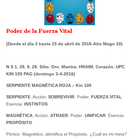
Poder de la Fuerza Vital
(Desde el día 3 hasta 15 de abril de 2016-Año Mago 10)
N S 1. 28. 9. 28. Silio. Oro. Mantra: HRAIM. Corazón. UPC
KIN 155 PAG (domingo 3-4-2016)
SERPIENTE MAGNÉTICA ROJA – Kin 105
SERPIENTE
: Acción:
SOBREVIVIR
. Poder.
FUERZA VITAL
.
Esencia:
INSTINTOS
.
MAGNÉTICA
: Acción:
ATRAER
. Poder:
UNIFICAR
. Esencia:
PROPÓSITO
.
Pórtico Magnético, identifica el Propósito. ¿Cuál es mi meta?