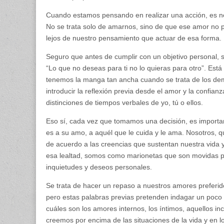
Cuando estamos pensando en realizar una acción, es ne
No se trata solo de amarnos, sino de que ese amor no 
lejos de nuestro pensamiento que actuar de esa forma.
Seguro que antes de cumplir con un objetivo personal, sa
“Lo que no deseas para ti no lo quieras para otro”. Est
tenemos la manga tan ancha cuando se trata de los dem
introducir la reflexión previa desde el amor y la confia
distinciones de tiempos verbales de yo, tú o ellos.
Eso sí, cada vez que tomamos una decisión, es importan
es a su amo, a aquél que le cuida y le ama. Nosotros, 
de acuerdo a las creencias que sustentan nuestra vida
esa lealtad, somos como marionetas que son movidas por
inquietudes y deseos personales.
Se trata de hacer un repaso a nuestros amores preferid
pero estas palabras previas pretenden indagar un poco 
cuáles son los amores internos, los íntimos, aquellos inc
creemos por encima de las situaciones de la vida y en