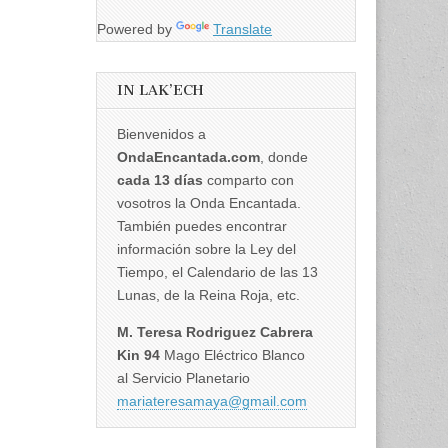
Powered by
Translate
IN LAK’ECH
Bienvenidos a
OndaEncantada.com
, donde
cada 13 días
comparto con
vosotros la Onda Encantada.
También puedes encontrar
información sobre la Ley del
Tiempo, el Calendario de las 13
Lunas, de la Reina Roja, etc.
M. Teresa Rodriguez Cabrera
Kin 94
Mago Eléctrico Blanco
al Servicio Planetario
mariateresamaya@gmail.com