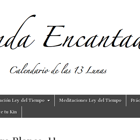
ación Ley del Tiempo
Meditaciones Ley del Tiempo
Prác
e tu Kin