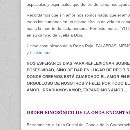
especiales y espirituales que dentro del alma nos ayuda
Recordamos que sin amor nos somos nada; que el amor 
todos los humanos en un mismo círculo de vida en común
hasta la muerte de cada persona. Por este motivo “YO SO
en su camino de vuelta a Dios.
Último comunicado de la Reina Roja: PALABRAS, M
y-telektonon/
.
NOS ESPERAN 13 DÍAS PARA REFLEXIONAR SOBRE
POSESIVIDAD, SINO DE DAR EN LUGAR DE RECIB
DONDE CREEMOS ESTÁ GUARDADO EL AMOR EN EL 
ORGULLOSO DE NOSOTROS Y FELIZ POR TODO EL
AMOR, IRRADIAMOS AMOR, EXPANDIMOS AMOR…, 
ORDEN SINCRÓNICO DE LA ONDA ENCANTAD
Entramos en la Luna Cristal del Conejo de la Cooperac