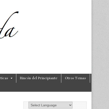
ticas
Rincón del Principiante
Otros Temas