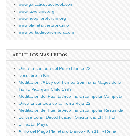
www.galacticspacebook.com
www.lawoftime.org
www.noophereforum.org
www.planetartnetwork.info
www.portaldeconciencia.com
ARTÍCULOS MAS LEIDOS
Onda Encantada del Perro Blanco-22
Descubre tu Kin
Meditación 7ª Ley del Tiempo-Seminario Magos de la
Tierra-Picarquin-Chile-1999
Meditación del Puente Arco Iris Circumpolar Completa
Onda Encantada de la Tierra Roja-22
Meditacion del Puente Arco Iris Circumpolar Resumida
Eclipse Solar: Decodificacion Sincronica. BRR. FLT
El Factor Maya
Anillo del Mago Planetario Blanco - Kin 114 - Reina