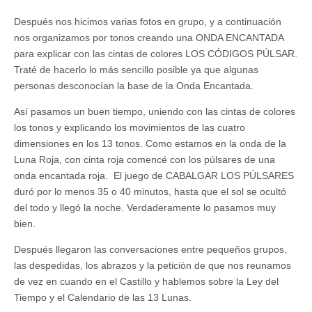
Después nos hicimos varias fotos en grupo, y a continuación
nos organizamos por tonos creando una ONDA ENCANTADA
para explicar con las cintas de colores LOS CÓDIGOS PÚLSAR.
Traté de hacerlo lo más sencillo posible ya que algunas
personas desconocían la base de la Onda Encantada.
Así pasamos un buen tiempo, uniendo con las cintas de colores
los tonos y explicando los movimientos de las cuatro
dimensiones en los 13 tonos. Como estamos en la onda de la
Luna Roja, con cinta roja comencé con los púlsares de una
onda encantada roja. El juego de CABALGAR LOS PÚLSARES
duró por lo menos 35 o 40 minutos, hasta que el sol se ocultó
del todo y llegó la noche. Verdaderamente lo pasamos muy
bien.
Después llegaron las conversaciones entre pequeños grupos,
las despedidas, los abrazos y la petición de que nos reunamos
de vez en cuando en el Castillo y hablemos sobre la Ley del
Tiempo y el Calendario de las 13 Lunas.