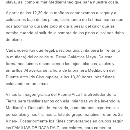
playa, así como el mar Mediterráneo que baña nuestra costa.
A partir de las 12,30 de la mañana comenzamos a llegar y a
colocarnos bajo de los pinos, disfrutando de la brisa marina que
nos acompañó durante todo al día a pesar del calor que se
notaba cuando al salir de la sombra de los pinos el sol nos daba
de pleno.
Cada nuevo Kin que llegaba recibía una cinta para la frente (o
la muñeca) del color de su Firma Galáctica Maya. De esta
forma nos fuimos reconociendo los rojos, blancos, azules y
amarillos. Al acercarse la hora de la primera Meditación del
Puente Arco Iris Circumpolar, a las 13,30 horas, nos fuimos
colocando en un círculo.
Vimos la imagen gráfica del Puente Arco Iris alrededor de la
Tierra para familiarizarnos con ella, mientras yo iba leyendo la
Meditación. Después de realizarla, comentamos experiencias
personales y nos hicimos la foto de grupo matutino –éramos 25
Kines-. Posteriormente los Kines conversamos en grupos según
las FAMILIAS DE RAZA RAIZ, por colores, para comentar