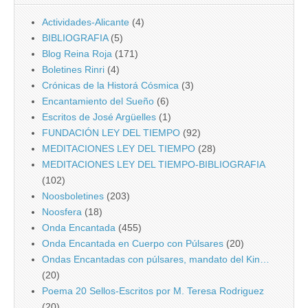
Actividades-Alicante
(4)
BIBLIOGRAFIA
(5)
Blog Reina Roja
(171)
Boletines Rinri
(4)
Crónicas de la Historá Cósmica
(3)
Encantamiento del Sueño
(6)
Escritos de José Argüelles
(1)
FUNDACIÓN LEY DEL TIEMPO
(92)
MEDITACIONES LEY DEL TIEMPO
(28)
MEDITACIONES LEY DEL TIEMPO-BIBLIOGRAFIA
(102)
Noosboletines
(203)
Noosfera
(18)
Onda Encantada
(455)
Onda Encantada en Cuerpo con Púlsares
(20)
Ondas Encantadas con púlsares, mandato del Kin…
(20)
Poema 20 Sellos-Escritos por M. Teresa Rodriguez
(20)