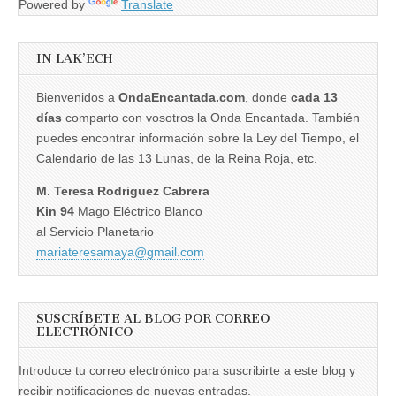
Powered by
Translate
IN LAK’ECH
Bienvenidos a
OndaEncantada.com
, donde
cada 13
días
comparto con vosotros la Onda Encantada. También
puedes encontrar información sobre la Ley del Tiempo, el
Calendario de las 13 Lunas, de la Reina Roja, etc.
M. Teresa Rodriguez Cabrera
Kin 94
Mago Eléctrico Blanco
al Servicio Planetario
mariateresamaya@gmail.com
SUSCRÍBETE AL BLOG POR CORREO
ELECTRÓNICO
Introduce tu correo electrónico para suscribirte a este blog y
recibir notificaciones de nuevas entradas.