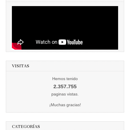
VISITAS
Hemos tenido
2.357.755
paginas vistas.
¡Muchas gracias!
CATEGORÍAS