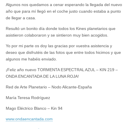
Algunos nos quedamos a cenar esperando la llegada del nuevo
año que para mí llegó en el coche justo cuando estaba a punto
de llegar a casa.
Resultó un bonito día donde todos los Kines planetarios que
asistieron colaboraron y se sintieron muy bien acogidos.
Yo por mi parte os doy las gracias por vuestra asistencia y
deseo que disfrutéis de las fotos que entre todos hicimos y que
algunos me habéis enviado.
¡Feliz año nuevo TORMENTA ESPECTRAL AZUL – KIN 219 –
ONDA ENCANTADA DE LA LUNA ROJA!
Red de Arte Planetario – Nodo Alicante-España
María Teresa Rodríguez
Mago Eléctrico Blanco – Kin 94
www.ondaencantada.com