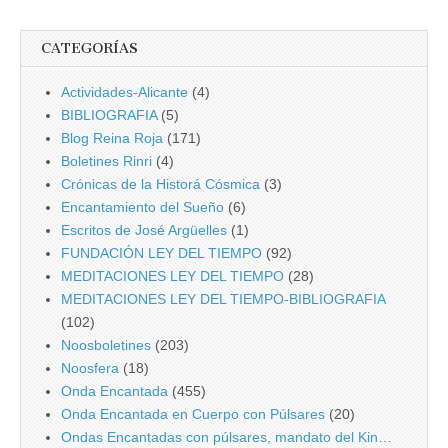
CATEGORÍAS
Actividades-Alicante
(4)
BIBLIOGRAFIA
(5)
Blog Reina Roja
(171)
Boletines Rinri
(4)
Crónicas de la Historá Cósmica
(3)
Encantamiento del Sueño
(6)
Escritos de José Argüelles
(1)
FUNDACIÓN LEY DEL TIEMPO
(92)
MEDITACIONES LEY DEL TIEMPO
(28)
MEDITACIONES LEY DEL TIEMPO-BIBLIOGRAFIA
(102)
Noosboletines
(203)
Noosfera
(18)
Onda Encantada
(455)
Onda Encantada en Cuerpo con Púlsares
(20)
Ondas Encantadas con púlsares, mandato del Kin…