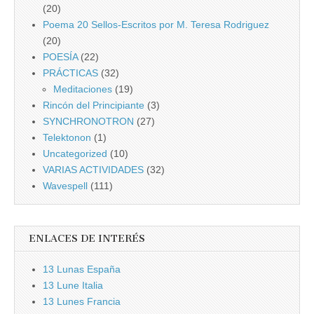
(20)
Poema 20 Sellos-Escritos por M. Teresa Rodriguez
(20)
POESÍA
(22)
PRÁCTICAS
(32)
Meditaciones
(19)
Rincón del Principiante
(3)
SYNCHRONOTRON
(27)
Telektonon
(1)
Uncategorized
(10)
VARIAS ACTIVIDADES
(32)
Wavespell
(111)
ENLACES DE INTERÉS
13 Lunas España
13 Lune Italia
13 Lunes Francia