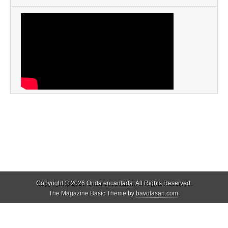
Copyright © 2026
Onda encantada
. All Rights Reserved.
The Magazine Basic Theme by
bavotasan.com
.