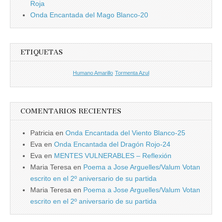
Roja
Onda Encantada del Mago Blanco-20
ETIQUETAS
Humano Amarillo
Tormenta Azul
COMENTARIOS RECIENTES
Patricia
en
Onda Encantada del Viento Blanco-25
Eva
en
Onda Encantada del Dragón Rojo-24
Eva
en
MENTES VULNERABLES – Reflexión
Maria Teresa
en
Poema a Jose Arguelles/Valum Votan
escrito en el 2º aniversario de su partida
Maria Teresa
en
Poema a Jose Arguelles/Valum Votan
escrito en el 2º aniversario de su partida