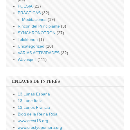
POESÍA
(22)
PRÁCTICAS
(32)
Meditaciones
(19)
Rincón del Principiante
(3)
SYNCHRONOTRON
(27)
Telektonon
(1)
Uncategorized
(10)
VARIAS ACTIVIDADES
(32)
Wavespell
(111)
ENLACES DE INTERÉS
13 Lunas España
13 Lune Italia
13 Lunes Francia
Blog de la Reina Roja
www.crest13.org
www.crestyepomera.org