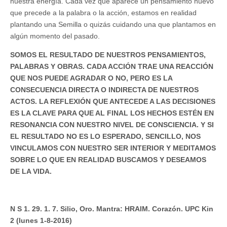
nuestra energía. Cada vez que aparece un pensamiento nuevo
que precede a la palabra o la acción, estamos en realidad
plantando una Semilla o quizás cuidando una que plantamos en
algún momento del pasado.
SOMOS EL RESULTADO DE NUESTROS PENSAMIENTOS,
PALABRAS Y OBRAS. CADA ACCIÓN TRAE UNA REACCIÓN
QUE NOS PUEDE AGRADAR O NO, PERO ES LA
CONSECUENCIA DIRECTA O INDIRECTA DE NUESTROS
ACTOS. LA REFLEXIÓN QUE ANTECEDE A LAS DECISIONES
ES LA CLAVE PARA QUE AL FINAL LOS HECHOS ESTÉN EN
RESONANCIA CON NUESTRO NIVEL DE CONSCIENCIA. Y SI
EL RESULTADO NO ES LO ESPERADO, SENCILLO, NOS
VINCULAMOS CON NUESTRO SER INTERIOR Y MEDITAMOS
SOBRE LO QUE EN REALIDAD BUSCAMOS Y DESEAMOS
DE LA VIDA.
N S 1. 29. 1. 7. Silio, Oro. Mantra: HRAIM. Corazón. UPC Kin
2 (lunes 1-8-2016)