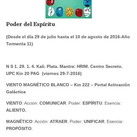
Poder del Espíritu
(Desde el día 29 de julio hasta el 10 de agosto de 2016-Año
Tormenta 11)
N S 1. 29. 1. 4. Kali. Plata. Mantra: HRIM. Centro Secreto.
UPC Kin 20 PAG (viernes 29-7-2016)
VIENTO MAGNÉTICO BLANCO – Kin 222 – Portal Activación
Galáctica
VIENTO
: Acción:
COMUNICAR
. Poder:
ESPÍRITU
. Esencia:
ALIENTO.
MAGNÉTICO
: Acción:
ATRAER
. Poder:
UNIFICAR
. Esencia:
PROPÓSITO
.