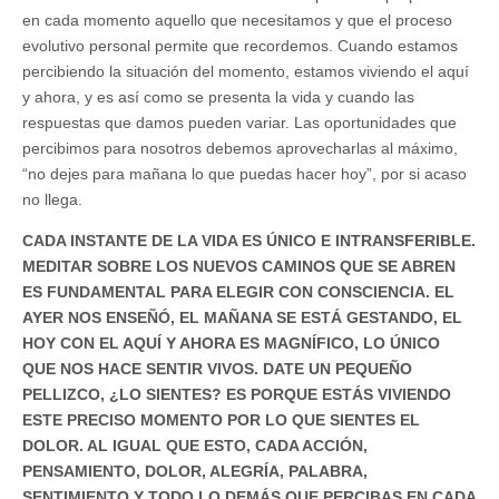
en cada momento aquello que necesitamos y que el proceso
evolutivo personal permite que recordemos. Cuando estamos
percibiendo la situación del momento, estamos viviendo el aquí
y ahora, y es así como se presenta la vida y cuando las
respuestas que damos pueden variar. Las oportunidades que
percibimos para nosotros debemos aprovecharlas al máximo,
“no dejes para mañana lo que puedas hacer hoy”, por si acaso
no llega.
CADA INSTANTE DE LA VIDA ES ÚNICO E INTRANSFERIBLE.
MEDITAR SOBRE LOS NUEVOS CAMINOS QUE SE ABREN
ES FUNDAMENTAL PARA ELEGIR CON CONSCIENCIA. EL
AYER NOS ENSEÑÓ, EL MAÑANA SE ESTÁ GESTANDO, EL
HOY CON EL AQUÍ Y AHORA ES MAGNÍFICO, LO ÚNICO
QUE NOS HACE SENTIR VIVOS. DATE UN PEQUEÑO
PELLIZCO, ¿LO SIENTES? ES PORQUE ESTÁS VIVIENDO
ESTE PRECISO MOMENTO POR LO QUE SIENTES EL
DOLOR. AL IGUAL QUE ESTO, CADA ACCIÓN,
PENSAMIENTO, DOLOR, ALEGRÍA, PALABRA,
SENTIMIENTO Y TODO LO DEMÁS QUE PERCIBAS EN CADA