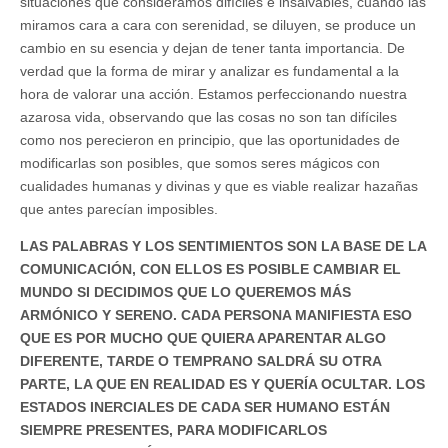
situaciones que consideramos difíciles e insalvables, cuando las
miramos cara a cara con serenidad, se diluyen, se produce un
cambio en su esencia y dejan de tener tanta importancia. De
verdad que la forma de mirar y analizar es fundamental a la
hora de valorar una acción. Estamos perfeccionando nuestra
azarosa vida, observando que las cosas no son tan difíciles
como nos perecieron en principio, que las oportunidades de
modificarlas son posibles, que somos seres mágicos con
cualidades humanas y divinas y que es viable realizar hazañas
que antes parecían imposibles.
LAS PALABRAS Y LOS SENTIMIENTOS SON LA BASE DE LA
COMUNICACIÓN, CON ELLOS ES POSIBLE CAMBIAR EL
MUNDO SI DECIDIMOS QUE LO QUEREMOS MÁS
ARMÓNICO Y SERENO. CADA PERSONA MANIFIESTA ESO
QUE ES POR MUCHO QUE QUIERA APARENTAR ALGO
DIFERENTE, TARDE O TEMPRANO SALDRÁ SU OTRA
PARTE, LA QUE EN REALIDAD ES Y QUERÍA OCULTAR. LOS
ESTADOS INERCIALES DE CADA SER HUMANO ESTÁN
SIEMPRE PRESENTES, PARA MODIFICARLOS