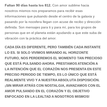
Faltan 90 días hasta los 812.
Con amor sublime hacia
nosotros mismos nos preparamos para recibir esas
informaciones que pulsando desde el centro de la galaxia y
pasando por la noosfera llegan con acuse de recibo y dirección
definida. Son mensajes para ti y para mí, para los grupos de
personas que en el planeta están ayudando a que este suba de
vibración con la práctica del amor.
CADA DÍA ES DIFERENTE, PERO TAMBIÉN CADA INSTANTE
LO ES. SI SOLO VIVIMOS MIRANDO AL HORIZONTE
FUTURO, NOS PERDEREMOS EL MOMENTO TAN PRECIOSO
QUE ESTÁ PULSANDO AHORA. PRESTAMOS ATENCIÓN A
LA INTENCIÓN QUE EL CORAZÓN NOS PRESENTA EN ESTE
PRECISO PERIODO DE TIEMPO, ES LO ÚNICO QUE ESTÁ
REALMENTE VIVO Y A NUESTRA ABSOLUTA DISPOSICIÓN.
¡SIN MIRAR ATRÁS CON NOSTALGIA, AVANZAMOS CON EL
AMOR PULSANDO EN EL CORAZÓN Y EL OBJETIVO
ENFOCADO EN LA LEALTAD A NOSOTROS MISMOS!