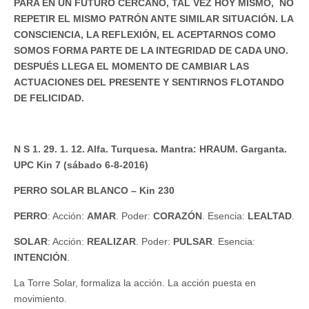
PARA EN UN FUTURO CERCANO, TAL VEZ HOY MISMO, NO
REPETIR EL MISMO PATRÓN ANTE SIMILAR SITUACIÓN. LA
CONSCIENCIA, LA REFLEXIÓN, EL ACEPTARNOS COMO
SOMOS FORMA PARTE DE LA INTEGRIDAD DE CADA UNO.
DESPUÉS LLEGA EL MOMENTO DE CAMBIAR LAS
ACTUACIONES DEL PRESENTE Y SENTIRNOS FLOTANDO
DE FELICIDAD.
N S 1. 29. 1. 12. Alfa. Turquesa. Mantra: HRAUM. Garganta.
UPC Kin 7 (sábado 6-8-2016)
PERRO SOLAR BLANCO – Kin 230
PERRO
: Acción:
AMAR
. Poder:
CORAZÓN
. Esencia:
LEALTAD
.
SOLAR
: Acción:
REALIZAR
. Poder:
PULSAR
. Esencia:
INTENCIÓN
.
La Torre Solar, formaliza la acción. La acción puesta en
movimiento.