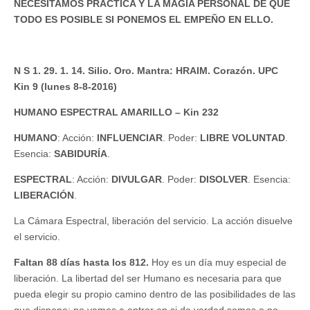
NECESITAMOS PRÁCTICA Y LA MAGIA PERSONAL DE QUE
TODO ES POSIBLE SI PONEMOS EL EMPEÑO EN ELLO.
N S 1. 29. 1. 14. Silio. Oro. Mantra: HRAIM. Corazón. UPC
Kin 9 (lunes 8-8-2016)
HUMANO ESPECTRAL AMARILLO – Kin 232
HUMANO
: Acción:
INFLUENCIAR
. Poder:
LIBRE
VOLUNTAD
.
Esencia:
SABIDURÍA
.
ESPECTRAL
: Acción:
DIVULGAR
. Poder:
DISOLVER
. Esencia:
LIBERACIÓN
.
La Cámara Espectral, liberación del servicio. La acción disuelve
el servicio.
Faltan 88 días hasta los 812.
Hoy es un día muy especial de
liberación. La libertad del ser Humano es necesaria para que
pueda elegir su propio camino dentro de las posibilidades de las