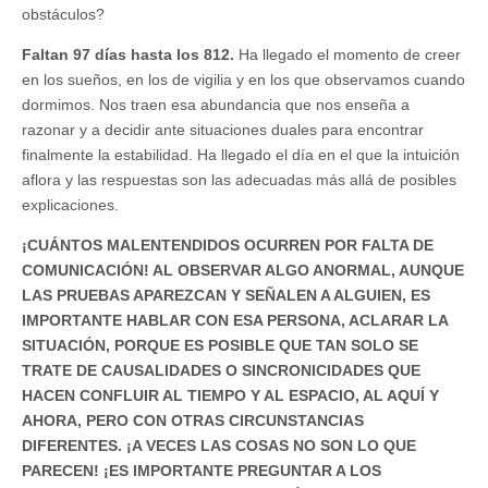
obstáculos?
Faltan 97 días hasta los 812.
Ha llegado el momento de creer
en los sueños, en los de vigilia y en los que observamos cuando
dormimos. Nos traen esa abundancia que nos enseña a
razonar y a decidir ante situaciones duales para encontrar
finalmente la estabilidad. Ha llegado el día en el que la intuición
aflora y las respuestas son las adecuadas más allá de posibles
explicaciones.
¡CUÁNTOS MALENTENDIDOS OCURREN POR FALTA DE
COMUNICACIÓN! AL OBSERVAR ALGO ANORMAL, AUNQUE
LAS PRUEBAS APAREZCAN Y SEÑALEN A ALGUIEN, ES
IMPORTANTE HABLAR CON ESA PERSONA, ACLARAR LA
SITUACIÓN, PORQUE ES POSIBLE QUE TAN SOLO SE
TRATE DE CAUSALIDADES O SINCRONICIDADES QUE
HACEN CONFLUIR AL TIEMPO Y AL ESPACIO, AL AQUÍ Y
AHORA, PERO CON OTRAS CIRCUNSTANCIAS
DIFERENTES. ¡A VECES LAS COSAS NO SON LO QUE
PARECEN! ¡ES IMPORTANTE PREGUNTAR A LOS