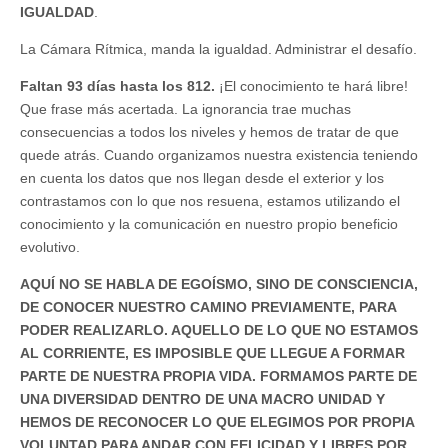
IGUALDAD
.
La Cámara Rítmica, manda la igualdad. Administrar el desafío.
Faltan 93 días hasta los 812.
¡El conocimiento te hará libre!
Que frase más acertada. La ignorancia trae muchas
consecuencias a todos los niveles y hemos de tratar de que
quede atrás. Cuando organizamos nuestra existencia teniendo
en cuenta los datos que nos llegan desde el exterior y los
contrastamos con lo que nos resuena, estamos utilizando el
conocimiento y la comunicación en nuestro propio beneficio
evolutivo.
AQUÍ NO SE HABLA DE EGOÍSMO, SINO DE CONSCIENCIA,
DE CONOCER NUESTRO CAMINO PREVIAMENTE, PARA
PODER REALIZARLO. AQUELLO DE LO QUE NO ESTAMOS
AL CORRIENTE, ES IMPOSIBLE QUE LLEGUE A FORMAR
PARTE DE NUESTRA PROPIA VIDA. FORMAMOS PARTE DE
UNA DIVERSIDAD DENTRO DE UNA MACRO UNIDAD Y
HEMOS DE RECONOCER LO QUE ELEGIMOS POR PROPIA
VOLUNTAD PARA ANDAR CON FELICIDAD Y LIBRES POR