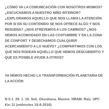
¿CÓMO VA LA COMUNICACIÓN CON NOSOTROS MISMOS?
¿ESCUCHAMOS A NUESTRO NIÑO INTERIOR?
¿EXPLORAMOS AQUELLO QUE NOS LLAMA LA ATENCIÓN
POR SI EN SU CONTENIDO SE NOS OFRECE ALGO Y NOS
RESUENA? ¿NOS ATREVEMOS A LOS CAMBIOS? ¿NOS
HEMOS ACOMODADO EN LAS COSTUMBRE Y EN LA ZONA
DE CONFORT Y DESECHAMOS CUALQUIER
ACERCAMIENTO A LO NUEVO? ¿COMPARTIMOS CON LOS
QUE NOS RODEAN AQUELLO QUE HEMOS DESCUBIERTO Y
QUE ES POSIBLE AYUDE A OTROS?
YA HEMOS HECHO LA TRANSFORMACIÓN PLANETARIA DE
LA ACCIÓN
N S 1. 29. 1. 16. Seli. Obsidiana. Mantra: HRAM. Raíz. UPC
Kin 11 (miércoles 10-8-2016)