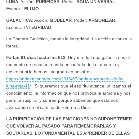
LUNA
: Acción:
PURIFICAR
. Poder:
AGUA
UNIVERSAL
.
Esencia:
FLUJO
.
GALÁCTICA
: Acción:
MODELAR
. Poder:
ARMONIZAR
.
Esencia:
INTEGRIDAD
.
La Cámara Galáctica, manda la integridad. La acción alcanza la
forma.
Faltan 91 días hasta los 812.
Hoy día de Luna galáctica es el
momento de repasar la onda encantada de la Luna roja y
observar si la hemos integrado en nosotros
https://ondaencantada.com/2016/07/onda-encantada-de-la-
luna-roja-11/
. Si queremos que el espíritu avance, utilizamos el
conocimiento, la información que nos provoca la armonía y nos
permite suspirar y sonreír porque sabemos que estamos
avanzando en el camino de retorno a Dios.
LA PURIFICACIÓN DE LAS EMOCIONES NO SUPONE TENER
QUE VOLVER AL PASADO PARA REMEMORARLAS Y
SOLTARLAS, LO FUNDAMENTAL ES APRENDER DE ELLAS