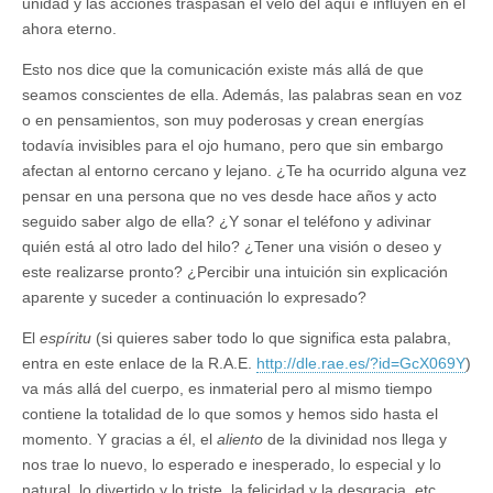
unidad y las acciones traspasan el velo del aquí e influyen en el
ahora eterno.
Esto nos dice que la comunicación existe más allá de que
seamos conscientes de ella. Además, las palabras sean en voz
o en pensamientos, son muy poderosas y crean energías
todavía invisibles para el ojo humano, pero que sin embargo
afectan al entorno cercano y lejano. ¿Te ha ocurrido alguna vez
pensar en una persona que no ves desde hace años y acto
seguido saber algo de ella? ¿Y sonar el teléfono y adivinar
quién está al otro lado del hilo? ¿Tener una visión o deseo y
este realizarse pronto? ¿Percibir una intuición sin explicación
aparente y suceder a continuación lo expresado?
El
espíritu
(si quieres saber todo lo que significa esta palabra,
entra en este enlace de la R.A.E.
http://dle.rae.es/?id=GcX069Y
)
va más allá del cuerpo, es inmaterial pero al mismo tiempo
contiene la totalidad de lo que somos y hemos sido hasta el
momento. Y gracias a él, el
aliento
de la divinidad nos llega y
nos trae lo nuevo, lo esperado e inesperado, lo especial y lo
natural, lo divertido y lo triste, la felicidad y la desgracia, etc.