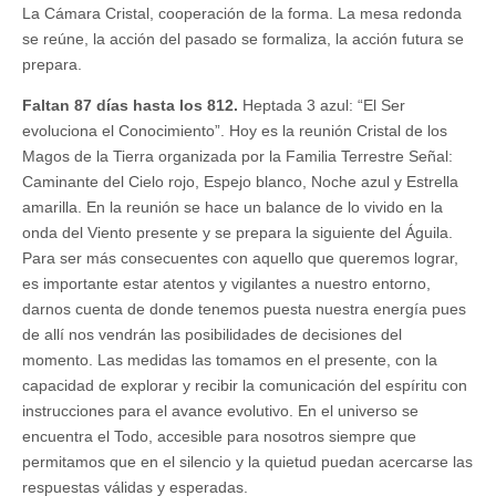
La Cámara Cristal, cooperación de la forma. La mesa redonda
se reúne, la acción del pasado se formaliza, la acción futura se
prepara.
Faltan 87 días hasta los 812.
Heptada 3 azul: “El Ser
evoluciona el Conocimiento”. Hoy es la reunión Cristal de los
Magos de la Tierra organizada por la Familia Terrestre Señal:
Caminante del Cielo rojo, Espejo blanco, Noche azul y Estrella
amarilla. En la reunión se hace un balance de lo vivido en la
onda del Viento presente y se prepara la siguiente del Águila.
Para ser más consecuentes con aquello que queremos lograr,
es importante estar atentos y vigilantes a nuestro entorno,
darnos cuenta de donde tenemos puesta nuestra energía pues
de allí nos vendrán las posibilidades de decisiones del
momento. Las medidas las tomamos en el presente, con la
capacidad de explorar y recibir la comunicación del espíritu con
instrucciones para el avance evolutivo. En el universo se
encuentra el Todo, accesible para nosotros siempre que
permitamos que en el silencio y la quietud puedan acercarse las
respuestas válidas y esperadas.