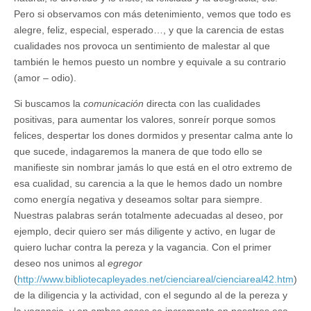
Pero si observamos con más detenimiento, vemos que todo es
alegre, feliz, especial, esperado…, y que la carencia de estas
cualidades nos provoca un sentimiento de malestar al que
también le hemos puesto un nombre y equivale a su contrario
(amor – odio).
Si buscamos la
comunicación
directa con las cualidades
positivas, para aumentar los valores, sonreír porque somos
felices, despertar los dones dormidos y presentar calma ante lo
que sucede, indagaremos la manera de que todo ello se
manifieste sin nombrar jamás lo que está en el otro extremo de
esa cualidad, su carencia a la que le hemos dado un nombre
como energía negativa y deseamos soltar para siempre.
Nuestras palabras serán totalmente adecuadas al deseo, por
ejemplo, decir quiero ser más diligente y activo, en lugar de
quiero luchar contra la pereza y la vagancia. Con el primer
deseo nos unimos al
egregor
(
http://www.bibliotecapleyades.net/cienciareal/cienciareal42.htm
)
de la diligencia y la actividad, con el segundo al de la pereza y