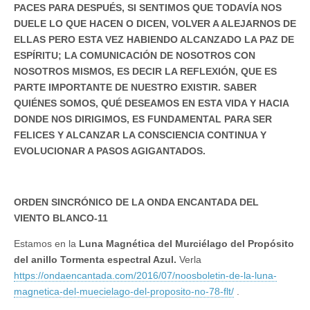
PACES PARA DESPUÉS, SI SENTIMOS QUE TODAVÍA NOS
DUELE LO QUE HACEN O DICEN, VOLVER A ALEJARNOS DE
ELLAS PERO ESTA VEZ HABIENDO ALCANZADO LA PAZ DE
ESPÍRITU; LA COMUNICACIÓN DE NOSOTROS CON
NOSOTROS MISMOS, ES DECIR LA REFLEXIÓN, QUE ES
PARTE IMPORTANTE DE NUESTRO EXISTIR. SABER
QUIÉNES SOMOS, QUÉ DESEAMOS EN ESTA VIDA Y HACIA
DONDE NOS DIRIGIMOS, ES FUNDAMENTAL PARA SER
FELICES Y ALCANZAR LA CONSCIENCIA CONTINUA Y
EVOLUCIONAR A PASOS AGIGANTADOS.
ORDEN SINCRÓNICO DE LA ONDA ENCANTADA DEL
VIENTO BLANCO-11
Estamos en la
Luna Magnética del Murciélago del Propósito
del anillo Tormenta espectral Azul.
Verla
https://ondaencantada.com/2016/07/noosboletin-de-la-luna-
magnetica-del-muecielago-del-proposito-no-78-flt/
.