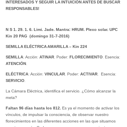
INTERESADOS Y SEGUIR LA INTUICIÓN ANTES DE BUSCAR
RESPONSABLES!
N S 1. 29. 1. 6. Limi. Jade. Mantra: HRUM. Plexo solar. UPC
Kin 20 PAG (domingo 31-7-2016)
SEMILLA ELÉCTRICA AMARILLA – Kin 224
SEMILLA
: Acción:
ATINAR
. Poder:
FLORECIMIENTO
. Esencia:
ATENCIÓN
.
ELÉCTRICA
: Acción:
VINCULAR
. Poder:
ACTIVAR
. Esencia:
SERVICIO
.
La Cámara Eléctrica, identifica el servicio. ¿Cómo alcanzar la
meta?
Faltan 96 días hasta los 812.
Es ya el momento de activar los
vínculos, de impulsar la consciencia, de observar nuestro
florecimientos en las diferentes acciones en las que situamos