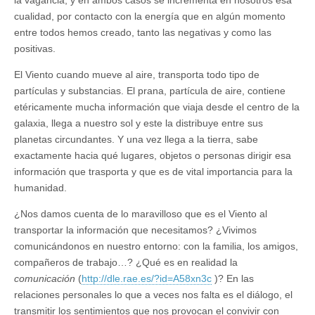
la vagancia, y en ambos casos se incrementa en nosotros esa
cualidad, por contacto con la energía que en algún momento
entre todos hemos creado, tanto las negativas y como las
positivas.
El Viento cuando mueve al aire, transporta todo tipo de
partículas y substancias. El prana, partícula de aire, contiene
etéricamente mucha información que viaja desde el centro de la
galaxia, llega a nuestro sol y este la distribuye entre sus
planetas circundantes. Y una vez llega a la tierra, sabe
exactamente hacia qué lugares, objetos o personas dirigir esa
información que trasporta y que es de vital importancia para la
humanidad.
¿Nos damos cuenta de lo maravilloso que es el Viento al
transportar la información que necesitamos? ¿Vivimos
comunicándonos en nuestro entorno: con la familia, los amigos,
compañeros de trabajo…? ¿Qué es en realidad la
comunicación
(
http://dle.rae.es/?id=A58xn3c
)? En las
relaciones personales lo que a veces nos falta es el diálogo, el
transmitir los sentimientos que nos provocan el convivir con