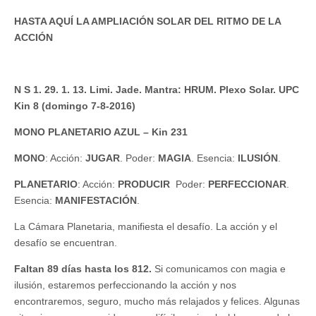
HASTA AQUÍ LA AMPLIACIÓN SOLAR DEL RITMO DE LA
ACCIÓN
N S 1. 29. 1. 13. Limi. Jade. Mantra: HRUM. Plexo Solar. UPC
Kin 8 (domingo 7-8-2016)
MONO PLANETARIO AZUL – Kin 231
MONO
: Acción:
JUGAR
. Poder:
MAGIA
. Esencia:
ILUSIÓN
.
PLANETARIO
: Acción:
PRODUCIR
Poder:
PERFECCIONAR
.
Esencia:
MANIFESTACIÓN
.
La Cámara Planetaria, manifiesta el desafío. La acción y el
desafío se encuentran.
Faltan 89 días hasta los 812.
Si comunicamos con magia e
ilusión, estaremos perfeccionando la acción y nos
encontraremos, seguro, mucho más relajados y felices. Algunas