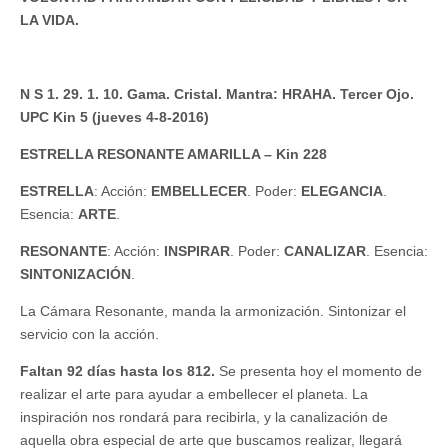
LA VIDA.
N S 1. 29. 1. 10. Gama. Cristal. Mantra: HRAHA. Tercer Ojo.
UPC Kin 5 (jueves 4-8-2016)
ESTRELLA RESONANTE AMARILLA – Kin 228
ESTRELLA
: Acción:
EMBELLECER
. Poder:
ELEGANCIA
.
Esencia:
ARTE
.
RESONANTE
: Acción:
INSPIRAR
. Poder:
CANALIZAR
. Esencia:
SINTONIZACIÓN
.
La Cámara Resonante, manda la armonización. Sintonizar el
servicio con la acción.
Faltan 92 días hasta los 812.
Se presenta hoy el momento de
realizar el arte para ayudar a embellecer el planeta. La
inspiración nos rondará para recibirla, y la canalización de
aquella obra especial de arte que buscamos realizar, llegará