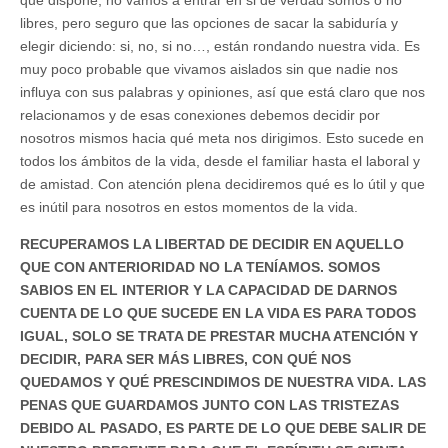
que dispone; no vamos a entrar en si de verdad somos o no
libres, pero seguro que las opciones de sacar la sabiduría y
elegir diciendo: si, no, si no…, están rondando nuestra vida. Es
muy poco probable que vivamos aislados sin que nadie nos
influya con sus palabras y opiniones, así que está claro que nos
relacionamos y de esas conexiones debemos decidir por
nosotros mismos hacia qué meta nos dirigimos. Esto sucede en
todos los ámbitos de la vida, desde el familiar hasta el laboral y
de amistad. Con atención plena decidiremos qué es lo útil y que
es inútil para nosotros en estos momentos de la vida.
RECUPERAMOS LA LIBERTAD DE DECIDIR EN AQUELLO
QUE CON ANTERIORIDAD NO LA TENÍAMOS. SOMOS
SABIOS EN EL INTERIOR Y LA CAPACIDAD DE DARNOS
CUENTA DE LO QUE SUCEDE EN LA VIDA ES PARA TODOS
IGUAL, SOLO SE TRATA DE PRESTAR MUCHA ATENCIÓN Y
DECIDIR, PARA SER MÁS LIBRES, CON QUÉ NOS
QUEDAMOS Y QUÉ PRESCINDIMOS DE NUESTRA VIDA. LAS
PENAS QUE GUARDAMOS JUNTO CON LAS TRISTEZAS
DEBIDO AL PASADO, ES PARTE DE LO QUE DEBE SALIR DE