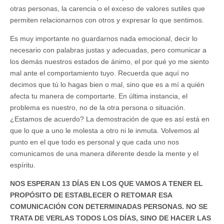
otras personas, la carencia o el exceso de valores sutiles que
permiten relacionarnos con otros y expresar lo que sentimos.
Es muy importante no guardarnos nada emocional, decir lo
necesario con palabras justas y adecuadas, pero comunicar a
los demás nuestros estados de ánimo, el por qué yo me siento
mal ante el comportamiento tuyo. Recuerda que aquí no
decimos que tú lo hagas bien o mal, sino que es a mí a quién
afecta tu manera de comportarte. En última instancia, el
problema es nuestro, no de la otra persona o situación.
¿Estamos de acuerdo? La demostración de que es así está en
que lo que a uno le molesta a otro ni le inmuta. Volvemos al
punto en el que todo es personal y que cada uno nos
comunicamos de una manera diferente desde la mente y el
espíritu.
NOS ESPERAN 13 DÍAS EN LOS QUE VAMOS A TENER EL
PROPÓSITO DE ESTABLECER O RETOMAR ESA
COMUNICACIÓN CON DETERMINADAS PERSONAS. NO SE
TRATA DE VERLAS TODOS LOS DÍAS, SINO DE HACER LAS