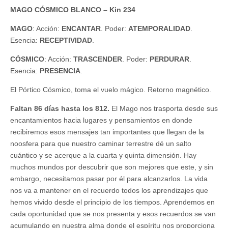
MAGO CÓSMICO BLANCO – Kin 234
MAGO
: Acción:
ENCANTAR
. Poder:
ATEMPORALIDAD
.
Esencia:
RECEPTIVIDAD
.
CÓSMICO
: Acción:
TRASCENDER
. Poder:
PERDURAR
.
Esencia:
PRESENCIA
.
El Pórtico Cósmico, toma el vuelo mágico. Retorno magnético.
Faltan 86 días hasta los 812.
El Mago nos trasporta desde sus
encantamientos hacia lugares y pensamientos en donde
recibiremos esos mensajes tan importantes que llegan de la
noosfera para que nuestro caminar terrestre dé un salto
cuántico y se acerque a la cuarta y quinta dimensión. Hay
muchos mundos por descubrir que son mejores que este, y sin
embargo, necesitamos pasar por él para alcanzarlos. La vida
nos va a mantener en el recuerdo todos los aprendizajes que
hemos vivido desde el principio de los tiempos. Aprendemos en
cada oportunidad que se nos presenta y esos recuerdos se van
acumulando en nuestra alma donde el espíritu nos proporciona