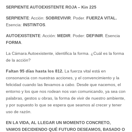
SERPIENTE AUTOEXISTENTE ROJA – Kin 225
SERPIENTE
: Acción:
SOBREVIVIR
. Poder.
FUERZA VITAL.
Esencia:
INSTINTOS
.
AUTOEXISTENTE
: Acción:
MEDIR
. Poder:
DEFINIR
. Esencia
FORMA
.
La Cámara Autoexistente, identifica la forma. ¿Cuál es la forma
de la acción?
Faltan 95 días hasta los 812.
La fuerza vital está en
consonancia con nuestras acciones, y el convencimiento y la
felicidad cuando las llevamos a cabo. Desde que nacemos, el
entorno y los que nos rodean nos van comunicando, ya sea con
palabras, gestos u obras, la forma de vivir de nuestro ambiente,
y por supuesto lo que se espera que seamos al crecer y tener
uso de razón.
EN LA VIDA, AL LLEGAR UN MOMENTO CONCRETO,
VAMOS DECIDIENDO QUÉ FUTURO DESEAMOS, BASADO O