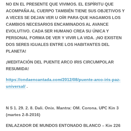
NO EN EL PRESENTE QUE VIVIMOS. EL ESPÍRITU QUE
ACOMPAÑA AL CUERPO TAMBIÉN TIENE SUS OBJETIVOS Y
A VECES SE DEJAN VER U OÍR PARA QUE HAGAMOS LOS
CAMBIOS NECESARIOS ENCAMINADOS AL AVANCE
EVOLUTIVO. CADA SER HUMANO CREA SU ÚNICA Y
PERSONAL FORMA DE VER Y VIVIR LA VIDA. ¡NO EXISTEN
DOS SERES IGUALES ENTRE LOS HABITANTES DEL
PLANETA!
¡MEDITACIÓN DEL PUENTE ARCO IRIS CIRCUMPOLAR
RESUMIDA!
https://ondaencantada.com/2012/08/puente-arco-iris-paz-
universal/
.
N S 1. 29. 2. 8. Dali. Onix. Mantra: OM. Corona. UPC Kin 3
(martes 2-8-2016)
ENLAZADOR DE MUNDOS ENTONADO BLANCO – Kin 226