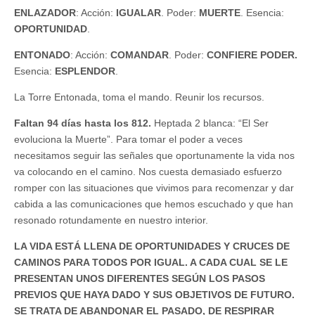
ENLAZADOR
: Acción:
IGUALAR
. Poder:
MUERTE
. Esencia:
OPORTUNIDAD
.
ENTONADO
: Acción:
COMANDAR
. Poder:
CONFIERE PODER.
Esencia:
ESPLENDOR
.
La Torre Entonada, toma el mando. Reunir los recursos.
Faltan 94 días hasta los 812.
Heptada 2 blanca: “El Ser
evoluciona la Muerte”. Para tomar el poder a veces
necesitamos seguir las señales que oportunamente la vida nos
va colocando en el camino. Nos cuesta demasiado esfuerzo
romper con las situaciones que vivimos para recomenzar y dar
cabida a las comunicaciones que hemos escuchado y que han
resonado rotundamente en nuestro interior.
LA VIDA ESTÁ LLENA DE OPORTUNIDADES Y CRUCES DE
CAMINOS PARA TODOS POR IGUAL. A CADA CUAL SE LE
PRESENTAN UNOS DIFERENTES SEGÚN LOS PASOS
PREVIOS QUE HAYA DADO Y SUS OBJETIVOS DE FUTURO.
SE TRATA DE ABANDONAR EL PASADO, DE RESPIRAR