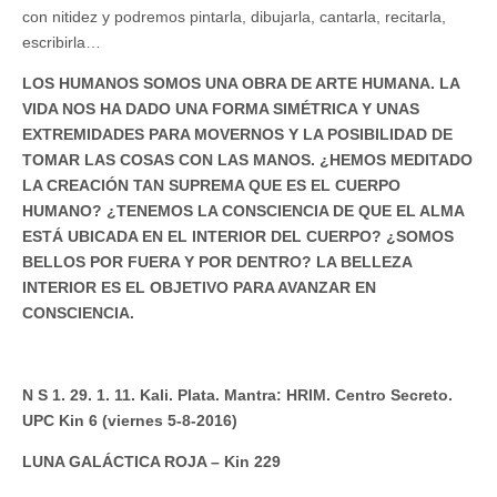
con nitidez y podremos pintarla, dibujarla, cantarla, recitarla,
escribirla…
LOS HUMANOS SOMOS UNA OBRA DE ARTE HUMANA. LA
VIDA NOS HA DADO UNA FORMA SIMÉTRICA Y UNAS
EXTREMIDADES PARA MOVERNOS Y LA POSIBILIDAD DE
TOMAR LAS COSAS CON LAS MANOS. ¿HEMOS MEDITADO
LA CREACIÓN TAN SUPREMA QUE ES EL CUERPO
HUMANO? ¿TENEMOS LA CONSCIENCIA DE QUE EL ALMA
ESTÁ UBICADA EN EL INTERIOR DEL CUERPO? ¿SOMOS
BELLOS POR FUERA Y POR DENTRO? LA BELLEZA
INTERIOR ES EL OBJETIVO PARA AVANZAR EN
CONSCIENCIA.
N S 1. 29. 1. 11. Kali. Plata. Mantra: HRIM. Centro Secreto.
UPC Kin 6 (viernes 5-8-2016)
LUNA GALÁCTICA ROJA – Kin 229