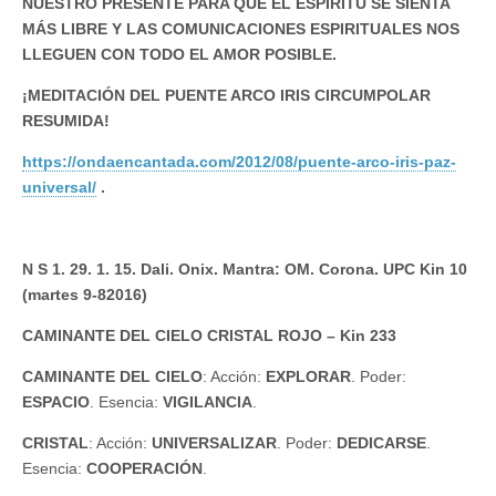
NUESTRO PRESENTE PARA QUE EL ESPÍRITU SE SIENTA
MÁS LIBRE Y LAS COMUNICACIONES ESPIRITUALES NOS
LLEGUEN CON TODO EL AMOR POSIBLE.
¡MEDITACIÓN DEL PUENTE ARCO IRIS CIRCUMPOLAR
RESUMIDA!
https://ondaencantada.com/2012/08/puente-arco-iris-paz-
universal/
.
N S 1. 29. 1. 15. Dali. Onix. Mantra: OM. Corona. UPC Kin 10
(martes 9-82016)
CAMINANTE DEL CIELO CRISTAL ROJO – Kin 233
CAMINANTE DEL CIELO
: Acción:
EXPLORAR
. Poder:
ESPACIO
. Esencia:
VIGILANCIA
.
CRISTAL
: Acción:
UNIVERSALIZAR
. Poder:
DEDICARSE
.
Esencia:
COOPERACIÓN
.