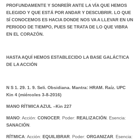
PROFUNDAMENTE Y SONREÍR ANTE LA VÍA QUE HEMOS
ELEGIDO Y QUE ESTÁ POR ANDAR Y DESCUBRIR. LO QUE
SÍ CONOCEMOS ES HACIA DONDE NOS VA A LLEVAR EN UN
PERIODO DE TIEMPO, PUES SE TRATA DE LO QUE VIBRA
EN EL CORAZÓN.
HASTA AQUÍ HEMOS ESTABLECIDO LA BASE GALÁCTICA
DE LA ACCIÓN
N S 1. 29. 1. 9. Seli. Obsidiana. Mantra: HRAM. Raíz. UPC
Kin 4 (miércoles 3-8-2016)
MANO RÍTMICA AZUL –Kin 227
MANO
: Acción:
CONOCER
. Poder:
REALIZACIÓN
. Esencia:
SANACIÓN
.
RÍTMICA
: Acción:
EQUILIBRAR
. Poder:
ORGANIZAR
. Esencia: