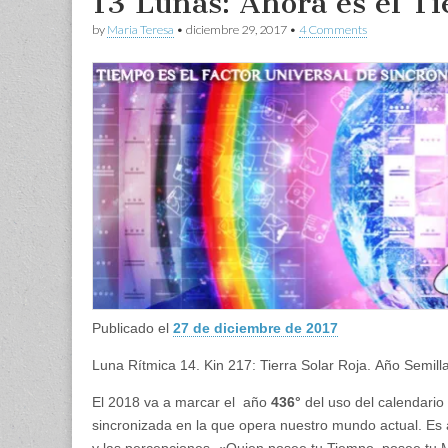
13 Lunas: Ahora es el
by
Maria Teresa
•
diciembre 29, 2017
•
4 Comments
Publicado el
27 de diciembre de 2017
Luna Rítmica 14. Kin 217: Tierra Solar Roja. Año Semilla
El 2018 va a marcar el año
436°
del uso del calendario
sincronizada en la que opera nuestro mundo actual. Es 