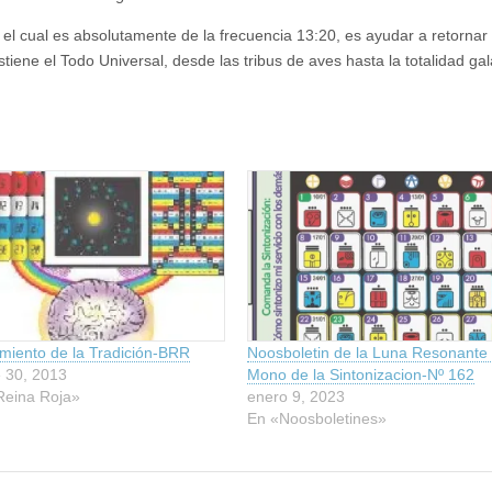
 el cual es absolutamente de la frecuencia 13:20, es ayudar a retornar 
ene el Todo Universal, desde las tribus de aves hasta la totalidad gal
miento de la Tradición-BRR
Noosboletin de la Luna Resonante 
 30, 2013
Mono de la Sintonizacion-Nº 162
Reina Roja»
enero 9, 2023
En «Noosboletines»