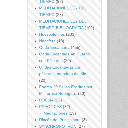
TIEMPO
(92)
MEDITACIONES LEY DEL
TIEMPO
(28)
MEDITACIONES LEY DEL
TIEMPO-BIBLIOGRAFIA
(102)
Noosboletines
(203)
Noosfera
(18)
Onda Encantada
(455)
Onda Encantada en Cuerpo
con Púlsares
(20)
Ondas Encantadas con
púlsares, mandato del Kin…
(20)
Poema 20 Sellos-Escritos por
M. Teresa Rodriguez
(20)
POESÍA
(22)
PRÁCTICAS
(32)
Meditaciones
(19)
Rincón del Principiante
(3)
SYNCHRONOTRON
(27)