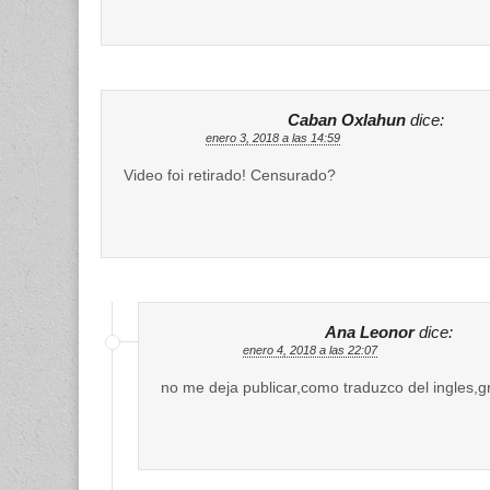
Caban Oxlahun
dice:
enero 3, 2018 a las 14:59
Video foi retirado! Censurado?
Ana Leonor
dice:
enero 4, 2018 a las 22:07
no me deja publicar,como traduzco del ingles,g