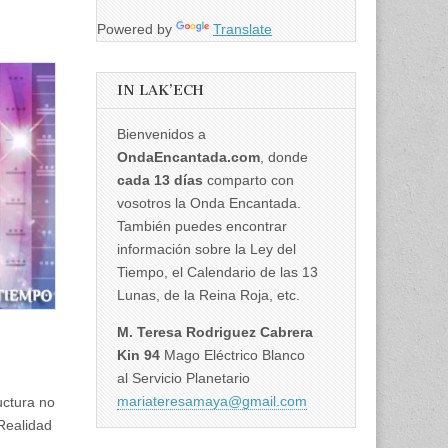
Powered by
Translate
IN LAK’ECH
Bienvenidos a
OndaEncantada.com
, donde
cada 13 días
comparto con
vosotros la Onda Encantada.
También puedes encontrar
información sobre la Ley del
Tiempo, el Calendario de las 13
Lunas, de la Reina Roja, etc.
M. Teresa Rodriguez Cabrera
Kin 94
Mago Eléctrico Blanco
al Servicio Planetario
mariateresamaya@gmail.com
uctura no
Realidad