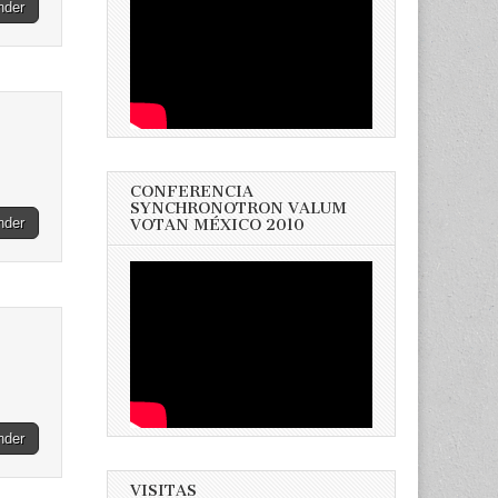
nder
CONFERENCIA
SYNCHRONOTRON VALUM
nder
VOTAN MÉXICO 2010
nder
VISITAS