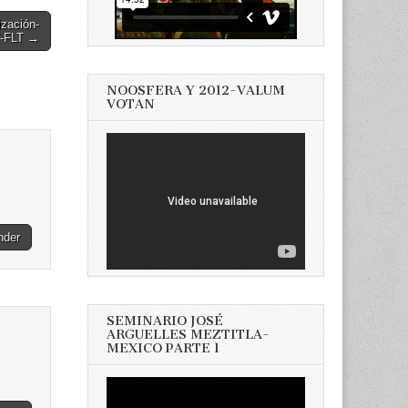
ización-
7-FLT →
NOOSFERA Y 2012-VALUM
VOTAN
nder
SEMINARIO JOSÉ
ARGUELLES MEZTITLA-
MEXICO PARTE 1