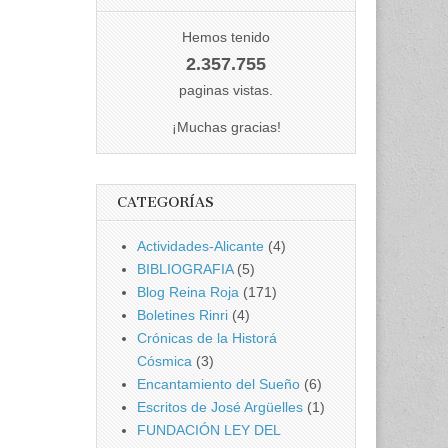
Hemos tenido
2.357.755
paginas vistas.
¡Muchas gracias!
CATEGORÍAS
Actividades-Alicante
(4)
BIBLIOGRAFIA
(5)
Blog Reina Roja
(171)
Boletines Rinri
(4)
Crónicas de la Historá
Cósmica
(3)
Encantamiento del Sueño
(6)
Escritos de José Argüelles
(1)
FUNDACIÓN LEY DEL