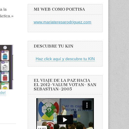
MI WEB COMO POETISA
a la
áctica.»
www.mariateresarodriguez.com
DESCUBRE TU KIN
Haz click aquí y descubre tu KIN
EL VIAJE DE LA PAZ HACIA
EL 2012-VALUM VOTAN- SAN
SEBASTIAN-2005
del