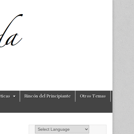
ticas
Rincón del Principiante
Otros Temas