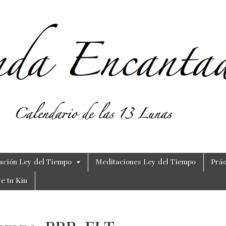
ación Ley del Tiempo
Meditaciones Ley del Tiempo
Prác
e tu Kin