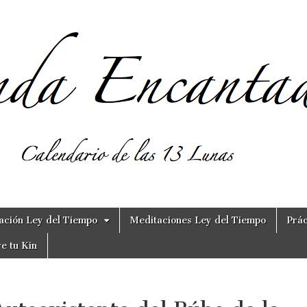
ación Ley del Tiempo
Meditaciones Ley del Tiempo
Prác
e tu Kin