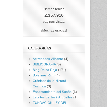
Hemos tenido
2.357.910
paginas vistas.
¡Muchas gracias!
CATEGORÍAS
Actividades-Alicante
(4)
BIBLIOGRAFIA
(5)
Blog Reina Roja
(171)
Boletines Rinri
(4)
Crónicas de la Historá
Cósmica
(3)
Encantamiento del Sueño
(6)
Escritos de José Argüelles
(1)
FUNDACIÓN LEY DEL