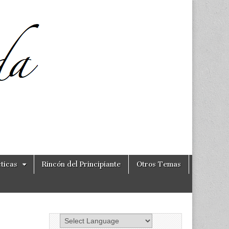
ticas
Rincón del Principiante
Otros Temas