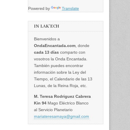
Powered by
Translate
IN LAK’ECH
Bienvenidos a
OndaEncantada.com
, donde
cada 13 días
comparto con
vosotros la Onda Encantada.
También puedes encontrar
información sobre la Ley del
Tiempo, el Calendario de las 13
Lunas, de la Reina Roja, etc.
M. Teresa Rodriguez Cabrera
Kin 94
Mago Eléctrico Blanco
al Servicio Planetario
mariateresamaya@gmail.com