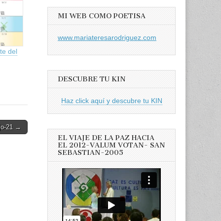
MI WEB COMO POETISA
www.mariateresarodriguez.com
te del
DESCUBRE TU KIN
Haz click aquí y descubre tu KIN
jo-21 →
EL VIAJE DE LA PAZ HACIA
EL 2012-VALUM VOTAN- SAN
SEBASTIAN-2005