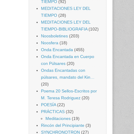
TIEMPO
(92)
MEDITACIONES LEY DEL
TIEMPO
(28)
MEDITACIONES LEY DEL
TIEMPO-BIBLIOGRAFIA
(102)
Noosboletines
(203)
Noosfera
(18)
Onda Encantada
(455)
Onda Encantada en Cuerpo
con Púlsares
(20)
Ondas Encantadas con
púlsares, mandato del Kin…
(20)
Poema 20 Sellos-Escritos por
M. Teresa Rodriguez
(20)
POESÍA
(22)
PRÁCTICAS
(32)
Meditaciones
(19)
Rincón del Principiante
(3)
SYNCHRONOTRON
(27)