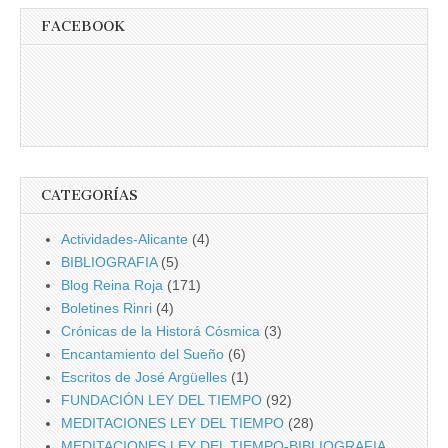
FACEBOOK
CATEGORÍAS
Actividades-Alicante
(4)
BIBLIOGRAFIA
(5)
Blog Reina Roja
(171)
Boletines Rinri
(4)
Crónicas de la Historá Cósmica
(3)
Encantamiento del Sueño
(6)
Escritos de José Argüelles
(1)
FUNDACIÓN LEY DEL TIEMPO
(92)
MEDITACIONES LEY DEL TIEMPO
(28)
MEDITACIONES LEY DEL TIEMPO-BIBLIOGRAFIA