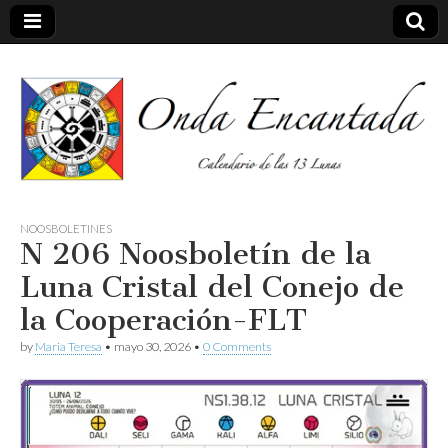
Calendario de las 13 Lunas
Onda
NOOSBOLETINES
N 206 Noosboletín de la
encantada
Luna Cristal del Conejo de
la Cooperación-FLT
by
Maria Teresa
•
mayo 30, 2026
•
0 Comments