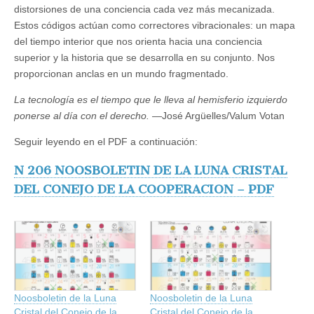
distorsiones de una conciencia cada vez más mecanizada.
Estos códigos actúan como correctores vibracionales: un mapa
del tiempo interior que nos orienta hacia una conciencia
superior y la historia que se desarrolla en su conjunto. Nos
proporcionan anclas en un mundo fragmentado.
La tecnología es el tiempo que le lleva al hemisferio izquierdo
ponerse al día con el derecho.
—José Argüelles/Valum Votan
Seguir leyendo en el PDF a continuación:
N 206 NOOSBOLETIN DE LA LUNA CRISTAL
DEL CONEJO DE LA COOPERACION – PDF
Noosboletin de la Luna
Noosboletin de la Luna
Cristal del Conejo de la
Cristal del Conejo de la