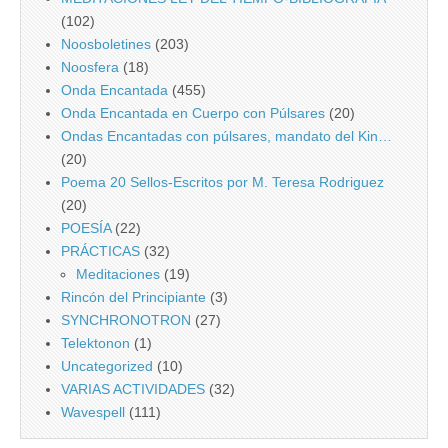
(102)
Noosboletines
(203)
Noosfera
(18)
Onda Encantada
(455)
Onda Encantada en Cuerpo con Púlsares
(20)
Ondas Encantadas con púlsares, mandato del Kin…
(20)
Poema 20 Sellos-Escritos por M. Teresa Rodriguez
(20)
POESÍA
(22)
PRÁCTICAS
(32)
Meditaciones
(19)
Rincón del Principiante
(3)
SYNCHRONOTRON
(27)
Telektonon
(1)
Uncategorized
(10)
VARIAS ACTIVIDADES
(32)
Wavespell
(111)