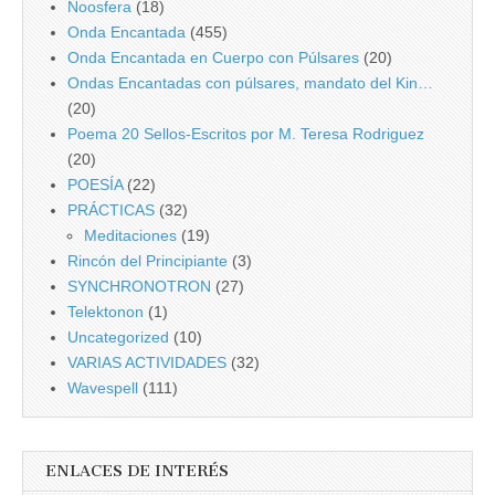
Noosfera
(18)
Onda Encantada
(455)
Onda Encantada en Cuerpo con Púlsares
(20)
Ondas Encantadas con púlsares, mandato del Kin…
(20)
Poema 20 Sellos-Escritos por M. Teresa Rodriguez
(20)
POESÍA
(22)
PRÁCTICAS
(32)
Meditaciones
(19)
Rincón del Principiante
(3)
SYNCHRONOTRON
(27)
Telektonon
(1)
Uncategorized
(10)
VARIAS ACTIVIDADES
(32)
Wavespell
(111)
ENLACES DE INTERÉS