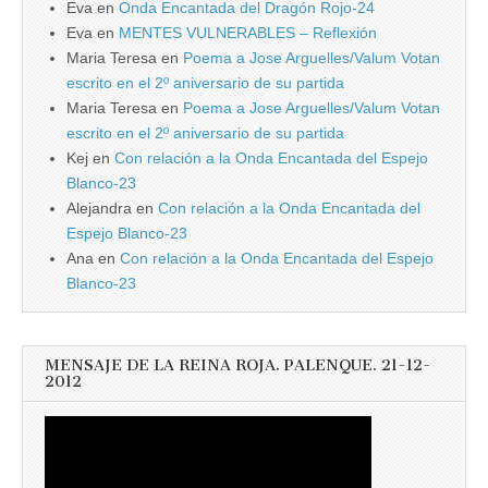
Eva
en
Onda Encantada del Dragón Rojo-24
Eva
en
MENTES VULNERABLES – Reflexión
Maria Teresa
en
Poema a Jose Arguelles/Valum Votan
escrito en el 2º aniversario de su partida
Maria Teresa
en
Poema a Jose Arguelles/Valum Votan
escrito en el 2º aniversario de su partida
Kej
en
Con relación a la Onda Encantada del Espejo
Blanco-23
Alejandra
en
Con relación a la Onda Encantada del
Espejo Blanco-23
Ana
en
Con relación a la Onda Encantada del Espejo
Blanco-23
MENSAJE DE LA REINA ROJA. PALENQUE. 21-12-
2012