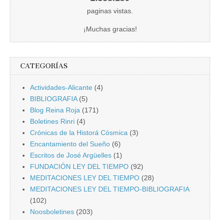
paginas vistas.
¡Muchas gracias!
CATEGORÍAS
Actividades-Alicante
(4)
BIBLIOGRAFIA
(5)
Blog Reina Roja
(171)
Boletines Rinri
(4)
Crónicas de la Historá Cósmica
(3)
Encantamiento del Sueño
(6)
Escritos de José Argüelles
(1)
FUNDACIÓN LEY DEL TIEMPO
(92)
MEDITACIONES LEY DEL TIEMPO
(28)
MEDITACIONES LEY DEL TIEMPO-BIBLIOGRAFIA
(102)
Noosboletines
(203)