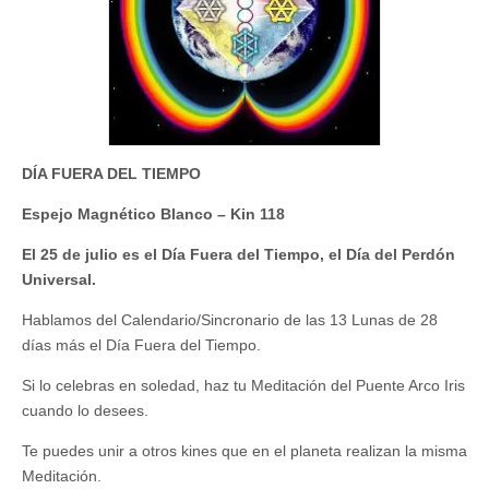
DÍA FUERA DEL TIEMPO
Espejo Magnético Blanco – Kin 118
El 25 de julio es el Día Fuera del Tiempo, el Día del Perdón
Universal.
Hablamos del Calendario/Sincronario de las 13 Lunas de 28
días más el Día Fuera del Tiempo.
Si lo celebras en soledad, haz tu Meditación del Puente Arco Iris
cuando lo desees.
Te puedes unir a otros kines que en el planeta realizan la misma
Meditación.