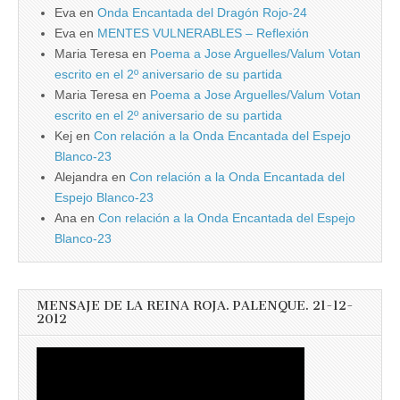
Eva
en
Onda Encantada del Dragón Rojo-24
Eva
en
MENTES VULNERABLES – Reflexión
Maria Teresa
en
Poema a Jose Arguelles/Valum Votan
escrito en el 2º aniversario de su partida
Maria Teresa
en
Poema a Jose Arguelles/Valum Votan
escrito en el 2º aniversario de su partida
Kej
en
Con relación a la Onda Encantada del Espejo
Blanco-23
Alejandra
en
Con relación a la Onda Encantada del
Espejo Blanco-23
Ana
en
Con relación a la Onda Encantada del Espejo
Blanco-23
MENSAJE DE LA REINA ROJA. PALENQUE. 21-12-
2012