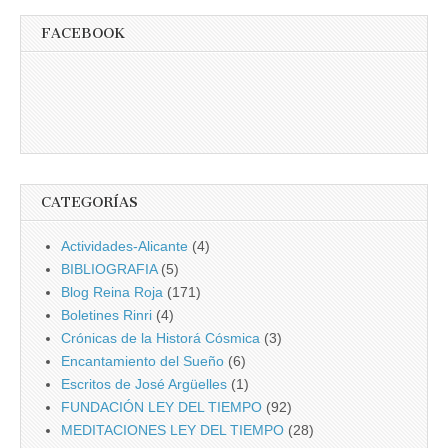
FACEBOOK
CATEGORÍAS
Actividades-Alicante
(4)
BIBLIOGRAFIA
(5)
Blog Reina Roja
(171)
Boletines Rinri
(4)
Crónicas de la Historá Cósmica
(3)
Encantamiento del Sueño
(6)
Escritos de José Argüelles
(1)
FUNDACIÓN LEY DEL TIEMPO
(92)
MEDITACIONES LEY DEL TIEMPO
(28)