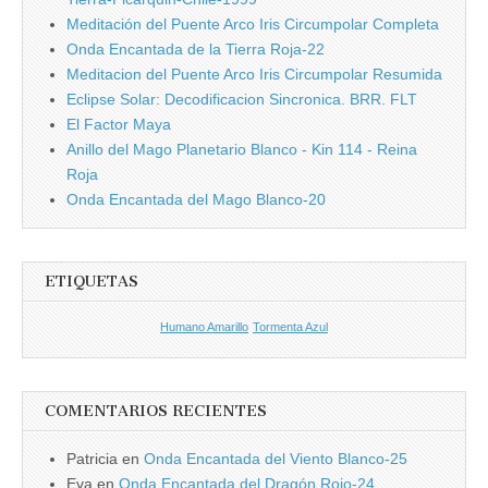
Meditación del Puente Arco Iris Circumpolar Completa
Onda Encantada de la Tierra Roja-22
Meditacion del Puente Arco Iris Circumpolar Resumida
Eclipse Solar: Decodificacion Sincronica. BRR. FLT
El Factor Maya
Anillo del Mago Planetario Blanco - Kin 114 - Reina
Roja
Onda Encantada del Mago Blanco-20
ETIQUETAS
Humano Amarillo
Tormenta Azul
COMENTARIOS RECIENTES
Patricia
en
Onda Encantada del Viento Blanco-25
Eva
en
Onda Encantada del Dragón Rojo-24