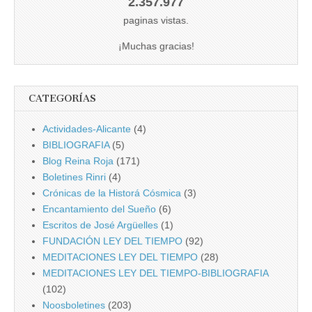
2.357.977
paginas vistas.
¡Muchas gracias!
CATEGORÍAS
Actividades-Alicante
(4)
BIBLIOGRAFIA
(5)
Blog Reina Roja
(171)
Boletines Rinri
(4)
Crónicas de la Historá Cósmica
(3)
Encantamiento del Sueño
(6)
Escritos de José Argüelles
(1)
FUNDACIÓN LEY DEL TIEMPO
(92)
MEDITACIONES LEY DEL TIEMPO
(28)
MEDITACIONES LEY DEL TIEMPO-BIBLIOGRAFIA
(102)
Noosboletines
(203)