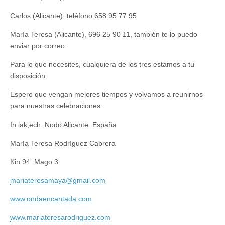
Carlos (Alicante), teléfono 658 95 77 95
María Teresa (Alicante), 696 25 90 11, también te lo puedo
enviar por correo.
Para lo que necesites, cualquiera de los tres estamos a tu
disposición.
Espero que vengan mejores tiempos y volvamos a reunirnos
para nuestras celebraciones.
In lak,ech. Nodo Alicante. España
María Teresa Rodríguez Cabrera
Kin 94. Mago 3
mariateresamaya@gmail.com
www.ondaencantada.com
www.mariateresarodriguez.com