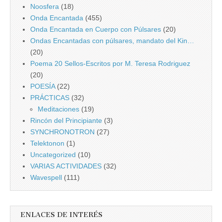
Noosfera
(18)
Onda Encantada
(455)
Onda Encantada en Cuerpo con Púlsares
(20)
Ondas Encantadas con púlsares, mandato del Kin…
(20)
Poema 20 Sellos-Escritos por M. Teresa Rodriguez
(20)
POESÍA
(22)
PRÁCTICAS
(32)
Meditaciones
(19)
Rincón del Principiante
(3)
SYNCHRONOTRON
(27)
Telektonon
(1)
Uncategorized
(10)
VARIAS ACTIVIDADES
(32)
Wavespell
(111)
ENLACES DE INTERÉS