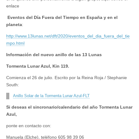
enlace
Eventos del Día Fuera del Tiempo en España y en el
planeta
:
http://www.13lunas.net/dft/2020/eventos_del_dia_fuera_del_tie
mpo.html
Información del nuevo anillo de las 13 Lunas
Tormenta Lunar Azul, Kin 119.
Comienza el 26 de julio. Escrito por la Reina Roja / Stephanie
South:
Anillo Solar de la Tormenta Lunar Azul-FLT
Si deseas el sincronario/calendario del año Tormenta Lunar
Azul,
ponte en contacto con:
Manuela (Elche), teléfono 605 98 39 06