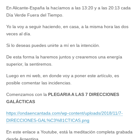
En Alicante-España la hacíamos a las 13:20 y a las 20:13 cada
Día Verde Fuera del Tiempo.
Yo la voy a seguir haciendo, en casa, a la misma hora las dos
veces al día.
Si lo deseas puedes unirte a mí en la intención.
De esta forma la haremos juntos y crearemos una energía
superior, la sentiremos.
Luego en mi web, en donde voy a poner este artículo, es
posible comentar las incidencias.
Comenzamos con la
PLEGARIA A LAS 7 DIRECCIONES
GALÁCTICAS
https://ondaencantada.com/wp-content/uploads/2018/11/7-
DIRECCIONES-GAL%C3%81CTICAS.png
En este enlace a Youtube, está la meditación completa grabada
desde Argentina