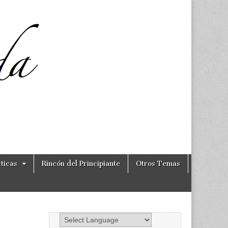
ticas
Rincón del Principiante
Otros Temas