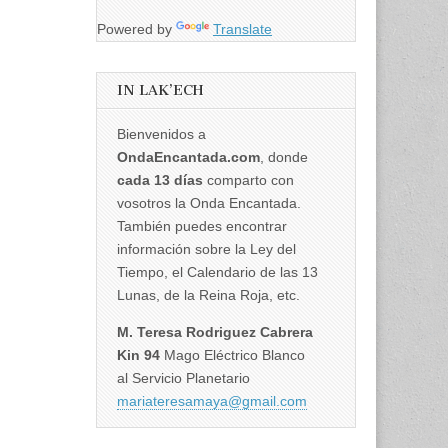
Powered by
Translate
IN LAK’ECH
Bienvenidos a
OndaEncantada.com
, donde
cada 13 días
comparto con
vosotros la Onda Encantada.
También puedes encontrar
información sobre la Ley del
Tiempo, el Calendario de las 13
Lunas, de la Reina Roja, etc.
M. Teresa Rodriguez Cabrera
Kin 94
Mago Eléctrico Blanco
al Servicio Planetario
mariateresamaya@gmail.com