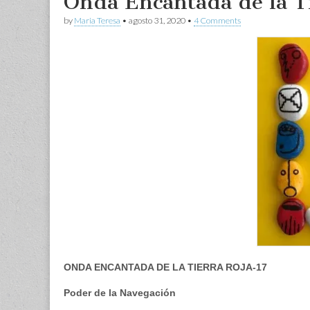
Onda Encantada de la Ti
by
Maria Teresa
•
agosto 31, 2020
•
4 Comments
ONDA ENCANTADA DE LA TIERRA ROJA-17
Poder de la Navegación