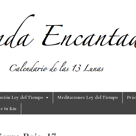
ación Ley del Tiempo
Meditaciones Ley del Tiempo
Prác
e tu Kin