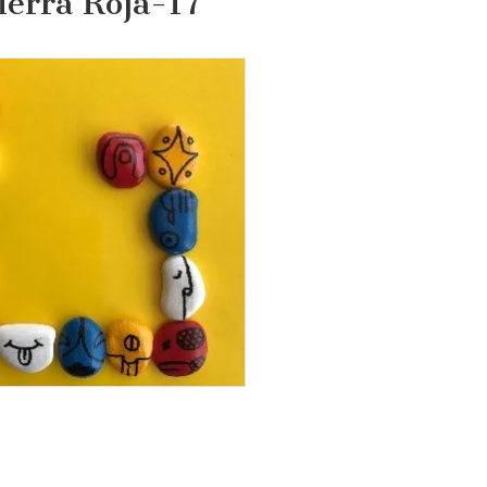
erra Roja-17