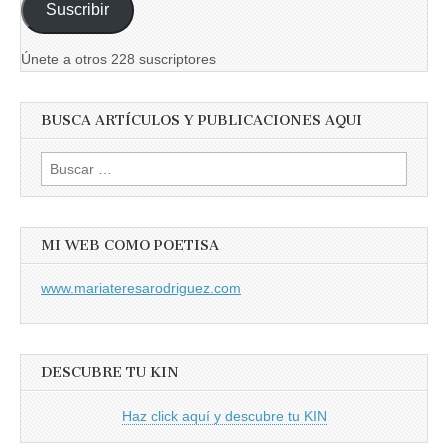
Suscribir
electrónico
Únete a otros 228 suscriptores
BUSCA ARTÍCULOS Y PUBLICACIONES AQUI
Buscar:
MI WEB COMO POETISA
www.mariateresarodriguez.com
DESCUBRE TU KIN
Haz click aquí y descubre tu KIN