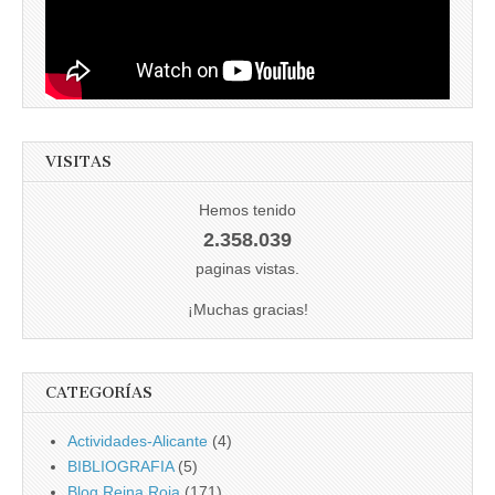
VISITAS
Hemos tenido
2.358.039
paginas vistas.
¡Muchas gracias!
CATEGORÍAS
Actividades-Alicante
(4)
BIBLIOGRAFIA
(5)
Blog Reina Roja
(171)