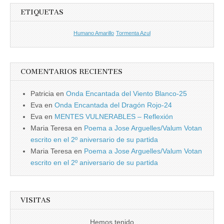
ETIQUETAS
Humano Amarillo
Tormenta Azul
COMENTARIOS RECIENTES
Patricia
en
Onda Encantada del Viento Blanco-25
Eva
en
Onda Encantada del Dragón Rojo-24
Eva
en
MENTES VULNERABLES – Reflexión
Maria Teresa
en
Poema a Jose Arguelles/Valum Votan
escrito en el 2º aniversario de su partida
Maria Teresa
en
Poema a Jose Arguelles/Valum Votan
escrito en el 2º aniversario de su partida
VISITAS
Hemos tenido