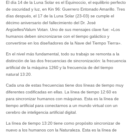
El día 14 de la Luna Solar es el Equinoccio, el equilibrio perfecto
de oscuridad y luz, en Kin 96: Guerrero Entonado Amarillo. Tres
días después, el 17 de la Luna Solar (23-03) se cumple el
décimo aniversario del fallecimiento del Dr. José
Argüelles/Valum Votan. Uno de sus mensajes clave fue: «Los
humanos deben sincronizarse con el tiempo galáctico y
convertirse en los diseñadores de la Nave del Tiempo Tierra».
En el nivel más fundamental, todo su trabajo se remonta a la
distinción de las dos frecuencias de sincronización: la frecuencia
artificial de la máquina 1260 y la frecuencia de del tiempo
natural 13:20.
Cada una de estas frecuencias tiene dos líneas de tiempo muy
diferentes codificadas en ellas. La línea de tiempo 12:60 es
para sincronizar humanos con máquinas. Esta es la línea de
tiempo artificial para conectarnos a un mundo virtual con un
cerebro de inteligencia artificial digital.
La línea de tiempo 13:20 tiene como propósito sincronizar de
nuevo a los humanos con la Naturaleza. Esta es la línea de