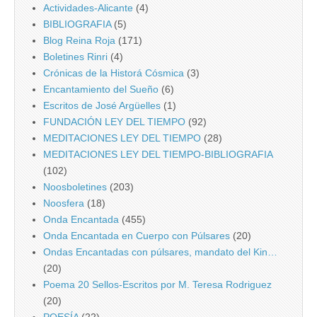
Actividades-Alicante
(4)
BIBLIOGRAFIA
(5)
Blog Reina Roja
(171)
Boletines Rinri
(4)
Crónicas de la Historá Cósmica
(3)
Encantamiento del Sueño
(6)
Escritos de José Argüelles
(1)
FUNDACIÓN LEY DEL TIEMPO
(92)
MEDITACIONES LEY DEL TIEMPO
(28)
MEDITACIONES LEY DEL TIEMPO-BIBLIOGRAFIA
(102)
Noosboletines
(203)
Noosfera
(18)
Onda Encantada
(455)
Onda Encantada en Cuerpo con Púlsares
(20)
Ondas Encantadas con púlsares, mandato del Kin…
(20)
Poema 20 Sellos-Escritos por M. Teresa Rodriguez
(20)