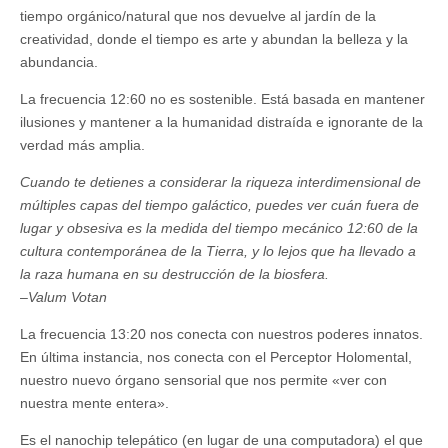
tiempo orgánico/natural que nos devuelve al jardín de la
creatividad, donde el tiempo es arte y abundan la belleza y la
abundancia.
La frecuencia 12:60 no es sostenible. Está basada en mantener
ilusiones y mantener a la humanidad distraída e ignorante de la
verdad más amplia.
Cuando te detienes a considerar la riqueza interdimensional de
múltiples capas del tiempo galáctico, puedes ver cuán fuera de
lugar y obsesiva es la medida del tiempo mecánico 12:60 de la
cultura contemporánea de la Tierra, y lo lejos que ha llevado a
la raza humana en su destrucción de la biosfera.
–Valum Votan
La frecuencia 13:20 nos conecta con nuestros poderes innatos.
En última instancia, nos conecta con el Perceptor Holomental,
nuestro nuevo órgano sensorial que nos permite «ver con
nuestra mente entera».
Es el nanochip telepático (en lugar de una computadora) el que