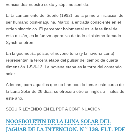
«enciende» nuestro sexto y séptimo sentido.
El Encantamiento del Sueño (1992) fue la primera iniciación del
ser humano post-máquina. Marcó la entrada consciente en el
orden sincrónico. El perceptor holomental es la fase final de
esta misión; es la fuerza operativa de todo el sistema llamado
Synchronotron.
En la geometría púlsar, el noveno tono (y la novena Luna)
representan la tercera etapa del púlsar del tiempo de cuarta
dimensión 1-5-9-13. La novena etapa es la torre del comando
solar.
Además, para aquellos que no han podido tomar este curso de
la Luna Solar de 28 días, se ofrecerá otro en inglés a finales de
este año.
SEGUIR LEYENDO EN EL PDF A CONTINUACIÓN:
NOOSBOLETIN DE LA LUNA SOLAR DEL
JAGUAR DE LA INTENCION. N º 138. FLT. PDF