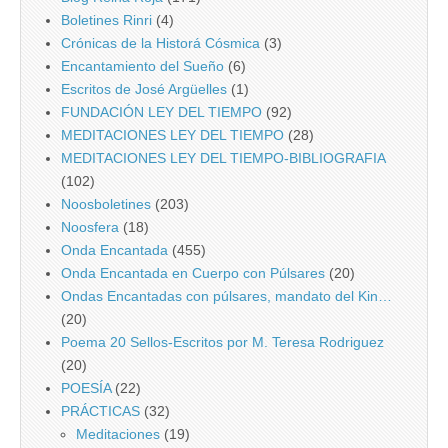
Boletines Rinri
(4)
Crónicas de la Historá Cósmica
(3)
Encantamiento del Sueño
(6)
Escritos de José Argüelles
(1)
FUNDACIÓN LEY DEL TIEMPO
(92)
MEDITACIONES LEY DEL TIEMPO
(28)
MEDITACIONES LEY DEL TIEMPO-BIBLIOGRAFIA
(102)
Noosboletines
(203)
Noosfera
(18)
Onda Encantada
(455)
Onda Encantada en Cuerpo con Púlsares
(20)
Ondas Encantadas con púlsares, mandato del Kin…
(20)
Poema 20 Sellos-Escritos por M. Teresa Rodriguez
(20)
POESÍA
(22)
PRÁCTICAS
(32)
Meditaciones
(19)