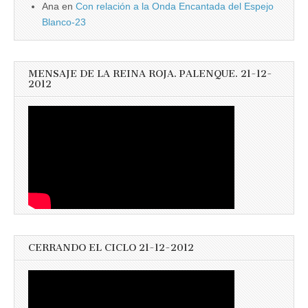
Ana
en
Con relación a la Onda Encantada del Espejo
Blanco-23
MENSAJE DE LA REINA ROJA. PALENQUE. 21-12-
2012
CERRANDO EL CICLO 21-12-2012