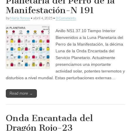
Planetaria del Perro de la
Manifestación-N 191
by
Maria Teresa
•
abril 4, 2025
•
0 Comments
Anillo NS1.37.10 Tiempo Interior
Bienvenidos a la Luna Planetaria del
Perro de la Manifestación, la décima
Luna de la Onda Encantada del
Servicio Planetario. Actualmente
presenciamos una importante
actividad solar, potentes terremotos y
disturbios a nivel mundial. Estas perturbaciones externas…
Read more →
Onda Encantada del
Dragón Rojo-23