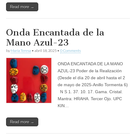
Read more →
Onda Encantada de la
Mano Azul-23
by
Maria Teresa
•
abril 18, 2025
•
0 Comments
ONDA ENCANTADA DE LA MANO
AZUL-23 Poder de la Realización
(Desde el día 20 de abril hasta el 2
de mayo de 2025-Anillo Tormenta 6)
N S 1. 37. 10. 17. Gama. Cristal.
Mantra: HRAHA. Tercer Ojo. UPC
KIN…
Read more →