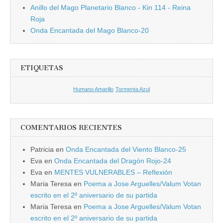
Anillo del Mago Planetario Blanco - Kin 114 - Reina
Roja
Onda Encantada del Mago Blanco-20
ETIQUETAS
Humano Amarillo
Tormenta Azul
COMENTARIOS RECIENTES
Patricia
en
Onda Encantada del Viento Blanco-25
Eva
en
Onda Encantada del Dragón Rojo-24
Eva
en
MENTES VULNERABLES – Reflexión
Maria Teresa
en
Poema a Jose Arguelles/Valum Votan
escrito en el 2º aniversario de su partida
Maria Teresa
en
Poema a Jose Arguelles/Valum Votan
escrito en el 2º aniversario de su partida