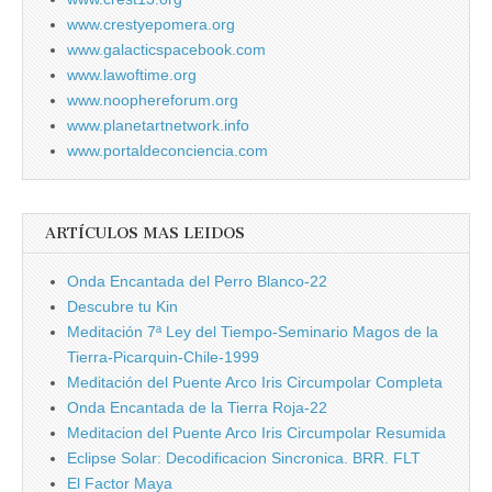
www.crestyepomera.org
www.galacticspacebook.com
www.lawoftime.org
www.noophereforum.org
www.planetartnetwork.info
www.portaldeconciencia.com
ARTÍCULOS MAS LEIDOS
Onda Encantada del Perro Blanco-22
Descubre tu Kin
Meditación 7ª Ley del Tiempo-Seminario Magos de la
Tierra-Picarquin-Chile-1999
Meditación del Puente Arco Iris Circumpolar Completa
Onda Encantada de la Tierra Roja-22
Meditacion del Puente Arco Iris Circumpolar Resumida
Eclipse Solar: Decodificacion Sincronica. BRR. FLT
El Factor Maya