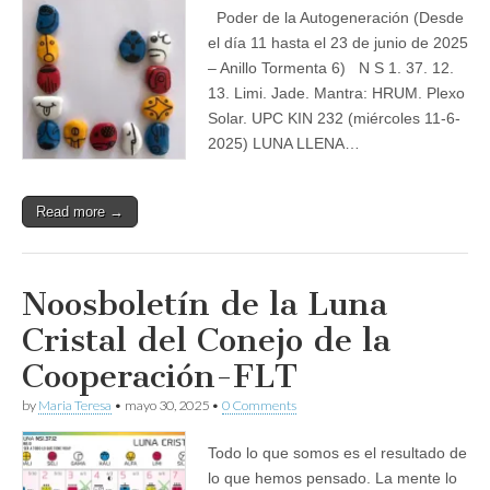
Poder de la Autogeneración (Desde
el día 11 hasta el 23 de junio de 2025
– Anillo Tormenta 6) N S 1. 37. 12.
13. Limi. Jade. Mantra: HRUM. Plexo
Solar. UPC KIN 232 (miércoles 11-6-
2025) LUNA LLENA…
Read more →
Noosboletín de la Luna
Cristal del Conejo de la
Cooperación-FLT
by
Maria Teresa
•
mayo 30, 2025
•
0 Comments
Todo lo que somos es el resultado de
lo que hemos pensado. La mente lo