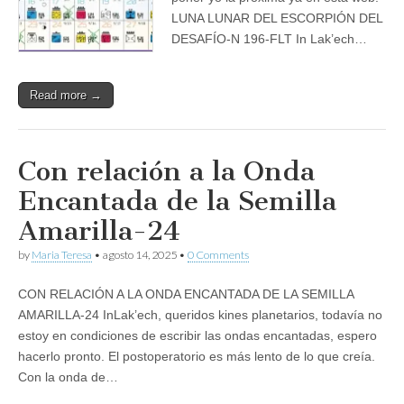
LUNA LUNAR DEL ESCORPIÓN DEL
DESAFÍO-N 196-FLT In Lak’ech…
Read more →
Con relación a la Onda
Encantada de la Semilla
Amarilla-24
by
Maria Teresa
•
agosto 14, 2025
•
0 Comments
CON RELACIÓN A LA ONDA ENCANTADA DE LA SEMILLA
AMARILLA-24 InLak’ech, queridos kines planetarios, todavía no
estoy en condiciones de escribir las ondas encantadas, espero
hacerlo pronto. El postoperatorio es más lento de lo que creía.
Con la onda de…