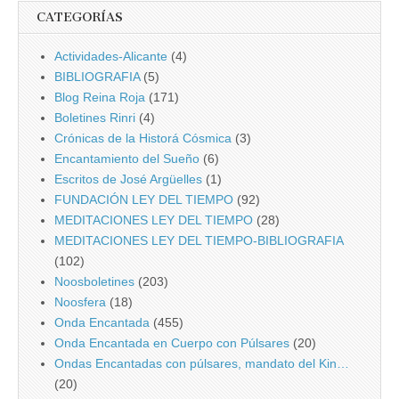
CATEGORÍAS
Actividades-Alicante
(4)
BIBLIOGRAFIA
(5)
Blog Reina Roja
(171)
Boletines Rinri
(4)
Crónicas de la Historá Cósmica
(3)
Encantamiento del Sueño
(6)
Escritos de José Argüelles
(1)
FUNDACIÓN LEY DEL TIEMPO
(92)
MEDITACIONES LEY DEL TIEMPO
(28)
MEDITACIONES LEY DEL TIEMPO-BIBLIOGRAFIA
(102)
Noosboletines
(203)
Noosfera
(18)
Onda Encantada
(455)
Onda Encantada en Cuerpo con Púlsares
(20)
Ondas Encantadas con púlsares, mandato del Kin…
(20)