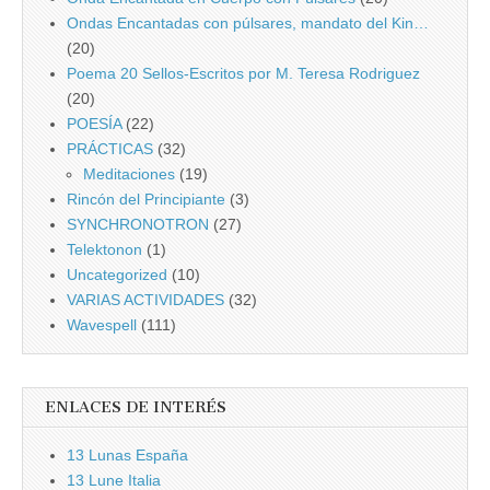
Ondas Encantadas con púlsares, mandato del Kin…
(20)
Poema 20 Sellos-Escritos por M. Teresa Rodriguez
(20)
POESÍA
(22)
PRÁCTICAS
(32)
Meditaciones
(19)
Rincón del Principiante
(3)
SYNCHRONOTRON
(27)
Telektonon
(1)
Uncategorized
(10)
VARIAS ACTIVIDADES
(32)
Wavespell
(111)
ENLACES DE INTERÉS
13 Lunas España
13 Lune Italia