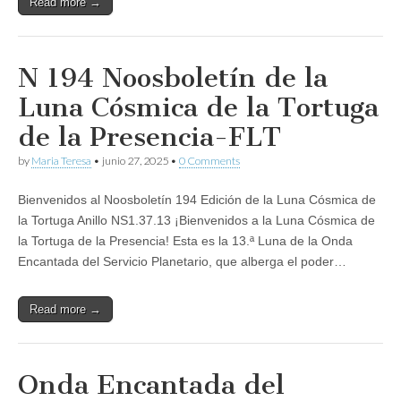
Read more →
N 194 Noosboletín de la
Luna Cósmica de la Tortuga
de la Presencia-FLT
by
Maria Teresa
•
junio 27, 2025
•
0 Comments
Bienvenidos al Noosboletín 194 Edición de la Luna Cósmica de
la Tortuga Anillo NS1.37.13 ¡Bienvenidos a la Luna Cósmica de
la Tortuga de la Presencia! Esta es la 13.ª Luna de la Onda
Encantada del Servicio Planetario, que alberga el poder…
Read more →
Onda Encantada del