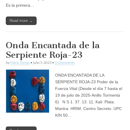
Es la primera…
Read more →
Onda Encantada de la
Serpiente Roja-23
by
Maria Teresa
•
julio 5, 2025
•
0 Comments
ONDA ENCANTADA DE LA
SERPIENTE ROJA-23 Poder de la
Fuerza Vital (Desde el día 7 hasta el
19 de julio de 2025-Anillo Tormenta
6) N S 1. 37. 13. 11. Kali. Plata.
Mantra: HRIM. Centro Secreto. UPC
KIN 50…