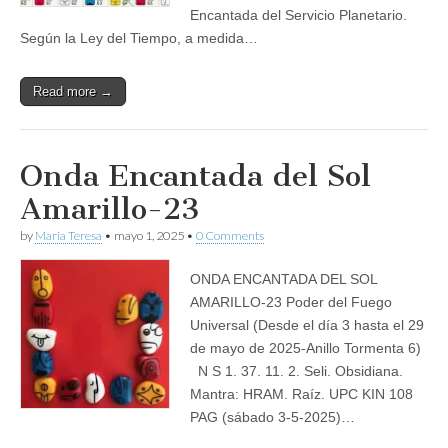
Encantada del Servicio Planetario.
Según la Ley del Tiempo, a medida…
Read more →
Onda Encantada del Sol
Amarillo-23
by
Maria Teresa
•
mayo 1, 2025
•
0 Comments
ONDA ENCANTADA DEL SOL
AMARILLO-23 Poder del Fuego
Universal (Desde el día 3 hasta el 29
de mayo de 2025-Anillo Tormenta 6)
N S 1. 37. 11. 2. Seli. Obsidiana.
Mantra: HRAM. Raíz. UPC KIN 108
PAG (sábado 3-5-2025)…