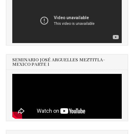
SEMINARIO JOSÉ ARGUELLES MEZTITLA-
MEXICO PARTE 1