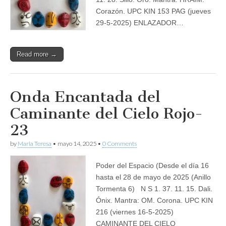
Corazón. UPC KIN 153 PAG (jueves
29-5-2025) ENLAZADOR…
Read more →
Onda Encantada del
Caminante del Cielo Rojo-
23
by
Maria Teresa
•
mayo 14, 2025
•
0 Comments
Poder del Espacio (Desde el día 16
hasta el 28 de mayo de 2025 (Anillo
Tormenta 6) N S 1. 37. 11. 15. Dali.
Ónix. Mantra: OM. Corona. UPC KIN
216 (viernes 16-5-2025)
CAMINANTE DEL CIELO