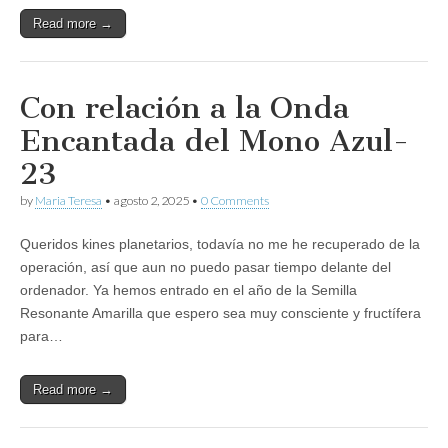
Read more →
Con relación a la Onda
Encantada del Mono Azul-
23
by
Maria Teresa
•
agosto 2, 2025
•
0 Comments
Queridos kines planetarios, todavía no me he recuperado de la
operación, así que aun no puedo pasar tiempo delante del
ordenador. Ya hemos entrado en el año de la Semilla
Resonante Amarilla que espero sea muy consciente y fructífera
para…
Read more →