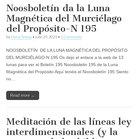
Noosboletín da la Luna
Magnética del Murciélago
del Propósito-N 195
by
Maria Teresa
•
julio 29, 2025
•
0 Comments
NOOSBOLETÍN DE LA LUNA MAGNÉTICA DEL PROPÓSITO
DEL MURCIÉLAGO-N 195 Os dejo el enlace a la web de 13
lunas para ver el Boletín 195 Noosboletin 195 de la Luna
Magnética del Propósito Aquí tenéis el Noosboletín 195 Siento
no…
Read more →
Meditación de las líneas ley
interdimensionales (y la