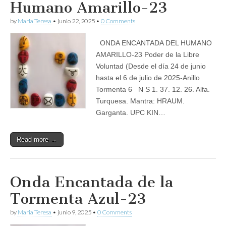
Humano Amarillo-23
by
Maria Teresa
•
junio 22, 2025
•
0 Comments
ONDA ENCANTADA DEL HUMANO
AMARILLO-23 Poder de la Libre
Voluntad (Desde el día 24 de junio
hasta el 6 de julio de 2025-Anillo
Tormenta 6 N S 1. 37. 12. 26. Alfa.
Turquesa. Mantra: HRAUM.
Garganta. UPC KIN…
Read more →
Onda Encantada de la
Tormenta Azul-23
by
Maria Teresa
•
junio 9, 2025
•
0 Comments