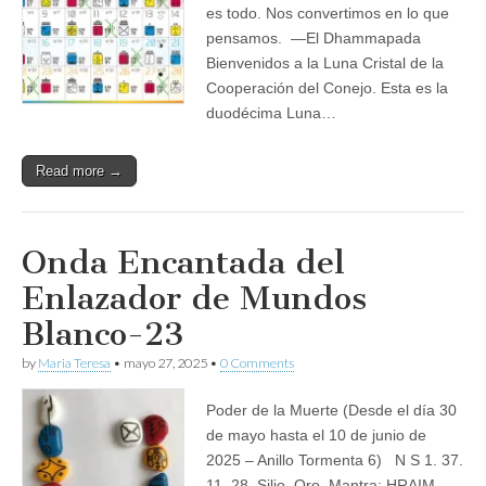
es todo. Nos convertimos en lo que
pensamos. —El Dhammapada
Bienvenidos a la Luna Cristal de la
Cooperación del Conejo. Esta es la
duodécima Luna…
Read more →
Onda Encantada del
Enlazador de Mundos
Blanco-23
by
Maria Teresa
•
mayo 27, 2025
•
0 Comments
Poder de la Muerte (Desde el día 30
de mayo hasta el 10 de junio de
2025 – Anillo Tormenta 6) N S 1. 37.
11. 28. Silio. Oro. Mantra: HRAIM.