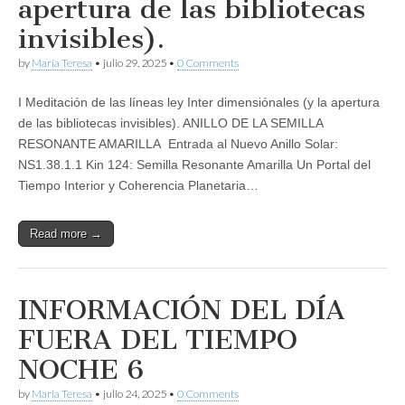
apertura de las bibliotecas
invisibles).
by
Maria Teresa
•
julio 29, 2025
•
0 Comments
I Meditación de las líneas ley Inter dimensiónales (y la apertura
de las bibliotecas invisibles). ANILLO DE LA SEMILLA
RESONANTE AMARILLA Entrada al Nuevo Anillo Solar:
NS1.38.1.1 Kin 124: Semilla Resonante Amarilla Un Portal del
Tiempo Interior y Coherencia Planetaria…
Read more →
INFORMACIÓN DEL DÍA
FUERA DEL TIEMPO
NOCHE 6
by
Maria Teresa
•
julio 24, 2025
•
0 Comments