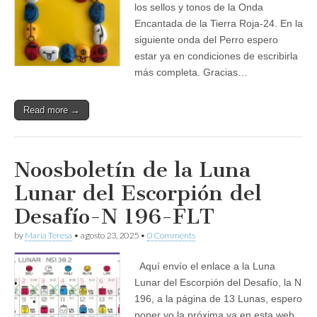
los sellos y tonos de la Onda
Encantada de la Tierra Roja-24. En la
siguiente onda del Perro espero
estar ya en condiciones de escribirla
más completa. Gracias…
Read more →
Noosboletín de la Luna
Lunar del Escorpión del
Desafío-N 196-FLT
by
Maria Teresa
•
agosto 23, 2025
•
0 Comments
Aquí envío el enlace a la Luna
Lunar del Escorpión del Desafío, la N
196, a la página de 13 Lunas, espero
poner yo la próxima ya en esta web.