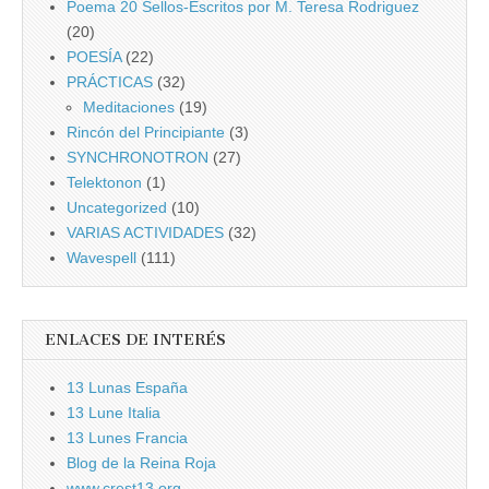
Poema 20 Sellos-Escritos por M. Teresa Rodriguez
(20)
POESÍA
(22)
PRÁCTICAS
(32)
Meditaciones
(19)
Rincón del Principiante
(3)
SYNCHRONOTRON
(27)
Telektonon
(1)
Uncategorized
(10)
VARIAS ACTIVIDADES
(32)
Wavespell
(111)
ENLACES DE INTERÉS
13 Lunas España
13 Lune Italia
13 Lunes Francia
Blog de la Reina Roja
www.crest13.org