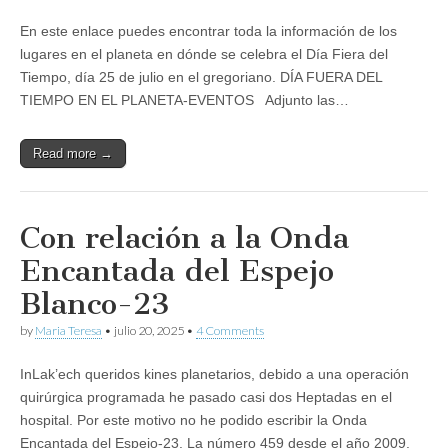
En este enlace puedes encontrar toda la información de los
lugares en el planeta en dónde se celebra el Día Fiera del
Tiempo, día 25 de julio en el gregoriano. DÍA FUERA DEL
TIEMPO EN EL PLANETA-EVENTOS Adjunto las…
Read more →
Con relación a la Onda
Encantada del Espejo
Blanco-23
by
Maria Teresa
•
julio 20, 2025
•
4 Comments
InLak’ech queridos kines planetarios, debido a una operación
quirúrgica programada he pasado casi dos Heptadas en el
hospital. Por este motivo no he podido escribir la Onda
Encantada del Espejo-23. La número 459 desde el año 2009.